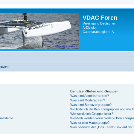
VDAC Foren
Vereinigung Deutscher
A-Division
Catamaransegler e. V.
Fragen
Benutzer-Stufen und Gruppen
Was sind Administratoren?
Was sind Moderatoren?
Was sind Benutzergruppen?
Wo finde ich die Benutzergruppen und wie tr
Wie werde ich Gruppenleiter?
anmelden?!
Weshalb werden verschiedene Benutzergrupp
Was ist eine Hauptgruppe?
Was bedeutet der „Das Team“-Link auf der S