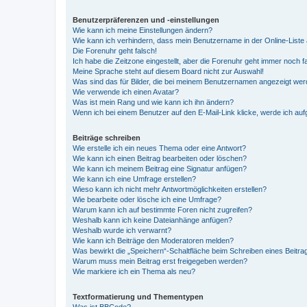
Benutzerpräferenzen und -einstellungen
Wie kann ich meine Einstellungen ändern?
Wie kann ich verhindern, dass mein Benutzername in der Online-Liste 
Die Forenuhr geht falsch!
Ich habe die Zeitzone eingestellt, aber die Forenuhr geht immer noch f
Meine Sprache steht auf diesem Board nicht zur Auswahl!
Was sind das für Bilder, die bei meinem Benutzernamen angezeigt we
Wie verwende ich einen Avatar?
Was ist mein Rang und wie kann ich ihn ändern?
Wenn ich bei einem Benutzer auf den E-Mail-Link klicke, werde ich au
Beiträge schreiben
Wie erstelle ich ein neues Thema oder eine Antwort?
Wie kann ich einen Beitrag bearbeiten oder löschen?
Wie kann ich meinem Beitrag eine Signatur anfügen?
Wie kann ich eine Umfrage erstellen?
Wieso kann ich nicht mehr Antwortmöglichkeiten erstellen?
Wie bearbeite oder lösche ich eine Umfrage?
Warum kann ich auf bestimmte Foren nicht zugreifen?
Weshalb kann ich keine Dateianhänge anfügen?
Weshalb wurde ich verwarnt?
Wie kann ich Beiträge den Moderatoren melden?
Was bewirkt die „Speichern“-Schaltfläche beim Schreiben eines Beitra
Warum muss mein Beitrag erst freigegeben werden?
Wie markiere ich ein Thema als neu?
Textformatierung und Thementypen