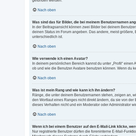
gefunden werden.
Nach oben
Was sind das für Bilder, die bei meinem Benutzernamen an
In der Beitragsansicht können zwei Bilder bei deinem Benutzern
deinen Status im Forum angeben. Das andere, meist größere, Bi
unterschiedlich ist.
Nach oben
Wie verwende ich einen Avatar?
In deinem persönlichen Bereich kannst du unter „Profil“ einen
ob und wie die Benutzer Avatare benutzen können. Wenn du kein
Nach oben
Was ist mein Rang und wie kann ich ihn ändern?
Ränge, die unter deinem Benutzernamen stehen, zeigen an, wie 
den Wortlaut eines Ranges nicht direkt ändern, da sie von der
dieses Verhalten nicht und ein Moderator oder Administrator 
Nach oben
Wenn ich bei einem Benutzer auf den E-Mail-Link klicke, we
Nur registrierte Benutzer dürfen die foreninterne E-Mail-Funkt