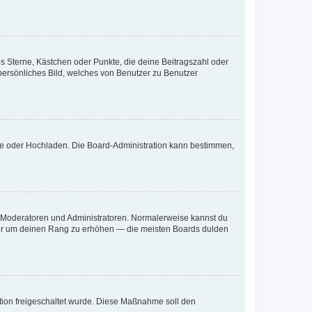
es Sterne, Kästchen oder Punkte, die deine Beitragszahl oder
 persönliches Bild, welches von Benutzer zu Benutzer
ote oder Hochladen. Die Board-Administration kann bestimmen,
ie Moderatoren und Administratoren. Normalerweise kannst du
, nur um deinen Rang zu erhöhen — die meisten Boards dulden
ration freigeschaltet wurde. Diese Maßnahme soll den