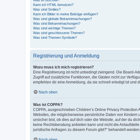
Was ist BBCode?
Kann ich HTML benutzen?
Was sind Smilies?
Kann ich Bilder in meine Beiträge einfügen?
Was sind globale Bekanntmachungen?
Was sind Bekanntmachungen?
Was sind wichtige Themen?
Was sind geschlossene Themen?
Was sind Themen-Symbole?
Registrierung und Anmeldung
Wozu muss ich mich registrieren?
Eine Registrierung ist nicht unbedingt zwingend. Die Board-Admin
Zugriff auf zusätzliche Funktionen, die Gästen nicht zur Verfüg
empfehlen dir eine Anmeldung, da sie schnell erledigt ist und dir
Nach oben
Was ist COPPA?
COPPA, ausgeschrieben Children’s Online Privacy Protection Ac
Websites, die möglicherweise persönliche Daten von Kindern 
unsicher bist, ob dies auf dich oder die Website, auf der du dic
keine Rechtsberatung anbieten kann und nicht die Anlaufstelle 
juristische Anfragen zu diesem Forum gibt?“ behandelt werden
Nach oben