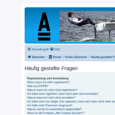
Schnellzugriff
FAQ
Startseite
Portal
Foren-Übersicht
Häufig gestellte 
Häufig gestellte Fragen
Registrierung und Anmeldung
Wozu muss ich mich registrieren?
Was ist COPPA?
Warum kann ich mich nicht registrieren?
Ich habe mich registriert, kann mich aber nicht anmelden!
Warum kann ich mich nicht anmelden?
Ich habe mich vor einiger Zeit registriert, kann mich aber nicht mehr 
Ich habe mein Passwort vergessen!
Warum werde ich automatisch abgemeldet?
Wozu ist die Funktion „Alle Cookies löschen“?