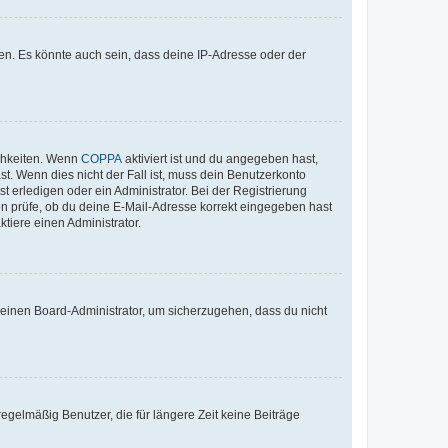
en. Es könnte auch sein, dass deine IP-Adresse oder der
ichkeiten. Wenn
COPPA
aktiviert ist und du angegeben hast,
st. Wenn dies nicht der Fall ist, muss dein Benutzerkonto
t erledigen oder ein Administrator. Bei der Registrierung
ten prüfe, ob du deine E-Mail-Adresse korrekt eingegeben hast
tiere einen Administrator.
n einen Board-Administrator, um sicherzugehen, dass du nicht
egelmäßig Benutzer, die für längere Zeit keine Beiträge