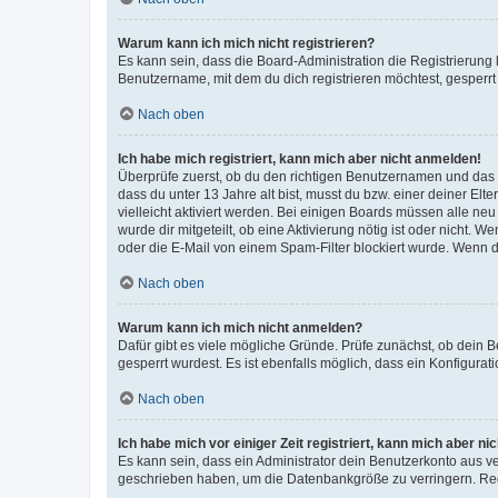
Warum kann ich mich nicht registrieren?
Es kann sein, dass die Board-Administration die Registrierun
Benutzername, mit dem du dich registrieren möchtest, gesperrt
Nach oben
Ich habe mich registriert, kann mich aber nicht anmelden!
Überprüfe zuerst, ob du den richtigen Benutzernamen und das
dass du unter 13 Jahre alt bist, musst du bzw. einer deiner El
vielleicht aktiviert werden. Bei einigen Boards müssen alle ne
wurde dir mitgeteilt, ob eine Aktivierung nötig ist oder nicht
oder die E-Mail von einem Spam-Filter blockiert wurde. Wenn du
Nach oben
Warum kann ich mich nicht anmelden?
Dafür gibt es viele mögliche Gründe. Prüfe zunächst, ob dein 
gesperrt wurdest. Es ist ebenfalls möglich, dass ein Konfigurat
Nach oben
Ich habe mich vor einiger Zeit registriert, kann mich aber n
Es kann sein, dass ein Administrator dein Benutzerkonto aus v
geschrieben haben, um die Datenbankgröße zu verringern. Regis