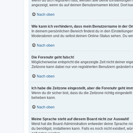
Wenn du dich registriert hast, werden alle deine Einstellunge
angezeigt, wenn du auf deinen Benutzernamen klickst. Dort kan
Nach oben
Wie kann ich verhindern, dass mein Benutzername in der Onl
In deinem persönlichen Bereich findest du in den Einstellunge
Moderatoren und du selbst deinen Online-Status sehen. Du wir
Nach oben
Die Forenuhr geht falsch!
Möglicherweise entspricht die angezeigte Zeit nicht deiner eigen
Zeitzone kann dabei nur von registrierten Benutzern geändert wer
Nach oben
Ich habe die Zeitzone eingestellt, aber die Forenuhr geht im
Wenn du dir sicher bist, dass du die Zeitzone richtig eingestell
beheben kann.
Nach oben
Meine Sprache steht auf diesem Board nicht zur Auswahl!
Meist hat die Board-Administration entweder deine Sprache nich
du benötigst, installieren kann. Falls es noch nicht existiert