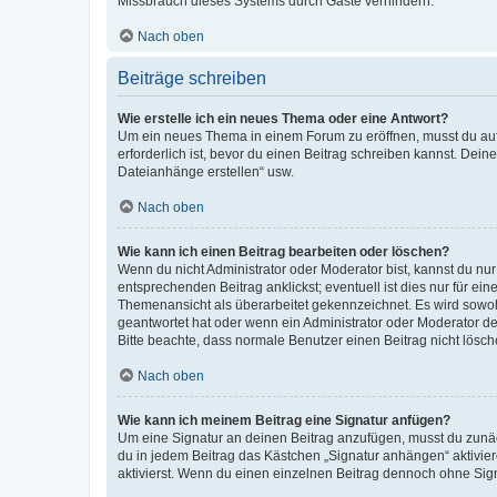
Missbrauch dieses Systems durch Gäste verhindern.
Nach oben
Beiträge schreiben
Wie erstelle ich ein neues Thema oder eine Antwort?
Um ein neues Thema in einem Forum zu eröffnen, musst du auf 
erforderlich ist, bevor du einen Beitrag schreiben kannst. Dein
Dateianhänge erstellen“ usw.
Nach oben
Wie kann ich einen Beitrag bearbeiten oder löschen?
Wenn du nicht Administrator oder Moderator bist, kannst du nu
entsprechenden Beitrag anklickst; eventuell ist dies nur für e
Themenansicht als überarbeitet gekennzeichnet. Es wird sowohl
geantwortet hat oder wenn ein Administrator oder Moderator dein
Bitte beachte, dass normale Benutzer einen Beitrag nicht lösc
Nach oben
Wie kann ich meinem Beitrag eine Signatur anfügen?
Um eine Signatur an deinen Beitrag anzufügen, musst du zunäch
du in jedem Beitrag das Kästchen „Signatur anhängen“ aktivi
aktivierst. Wenn du einen einzelnen Beitrag dennoch ohne Sign