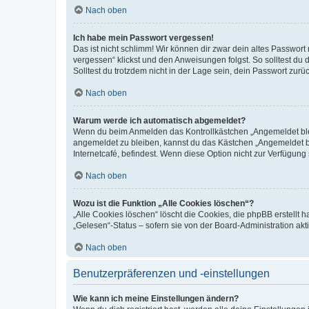
Nach oben
Ich habe mein Passwort vergessen!
Das ist nicht schlimm! Wir können dir zwar dein altes Passwort
vergessen“ klickst und den Anweisungen folgst. So solltest du
Solltest du trotzdem nicht in der Lage sein, dein Passwort zur
Nach oben
Warum werde ich automatisch abgemeldet?
Wenn du beim Anmelden das Kontrollkästchen „Angemeldet bleib
angemeldet zu bleiben, kannst du das Kästchen „Angemeldet b
Internetcafé, befindest. Wenn diese Option nicht zur Verfügung
Nach oben
Wozu ist die Funktion „Alle Cookies löschen“?
„Alle Cookies löschen“ löscht die Cookies, die phpBB erstellt
„Gelesen“-Status – sofern sie von der Board-Administration ak
Nach oben
Benutzerpräferenzen und -einstellungen
Wie kann ich meine Einstellungen ändern?