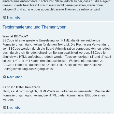
einfach eine Antwort darauf schreibst. Stelle jedoch sicher, dass du die Regeln
dieses Boards beachtest! Es wird meist nicht gerne gesehen, wenn ohne
triftigen Grund auf alte oder abgeschlossene Themen geantwortet wird.
Nach oben
Textformatierung und Thementypen
Was ist BBCode?
BBCode ist eine spezielle Umsetzung von HTML, die dir weitreichende
Formatierungsmöglichkeiten für deinen Text gibt. Die Rechte zur Verwendung
von BBCode werden durch die Board-Administration vergeben, können jedoch
auch durch dich für jeden einzelnen Beitrag deaktiviert werden. BBCode ist
ähnlich wie HTML aufgebaut, jedoch werden Tags von eckigen („[“ und „]“) statt
spitzen („<“ und „>“) Klammern eingeschlossen. Weitere Informationen zu
BBCode findest du auf einer speziellen Hilfe-Seite, die von der Seite zur
Beitragserstellung aus zugänglich ist.
Nach oben
Kann ich HTML benutzen?
Nein, es ist nicht möglich, HTML-Code in Beiträgen zu verwenden. Die meisten
Formatierungsmöglichkeiten, die HTML bietet, können über BBCode erreicht
werden.
Nach oben