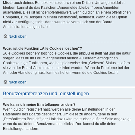
Missbrauch deines Benutzerkontos durch einen Dritten. Um angemeldet zu
bleiben, kannst du das Kästchen „Angemeldet bleiben“ beim Anmelden
auswählen. Dies ist nicht empfehlenswert, wenn du dich an einem öffentlichen
Computer, zum Beispiel in einem Internetcafé, befindest. Wenn diese Option
nicht zur Verfügung steht, dann wurde sie vermutlich von der Board-
Administration ausgeschaltet.
Nach oben
Wozu ist die Funktion „Alle Cookies löschen“?
„Alle Cookies löschen“ löscht die Cookies, die phpBB erstellt hat und die dafür
sorgen, dass du im Forum angemeldet bleibst. Außerdem ermöglichen
Cookies einige Funktionen, wie beispielsweise den „Gelesen“-Status – sofern
sie von der Board-Administration aktiviert wurden. Wenn du Probleme bei der
An- oder Abmeldung hast, kann es helfen, wenn du die Cookies löscht.
Nach oben
Benutzerpräferenzen und -einstellungen
Wie kann ich meine Einstellungen ändern?
Wenn du dich registriert hast, werden alle deine Einstellungen in der
Datenbank des Boards gespeichert. Um diese zu ändern, gehe in den
„Persönlichen Bereich“; der Link dazu wird meist oben auf der Seite angezeigt,
wenn du auf deinen Benutzernamen klickst. Dort kannst du alle deine
Einstellungen ändern.