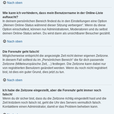
Nach oben
Wie kann ich verhindern, dass mein Benutzername in der Online-Liste
auftaucht?
In deinem persönlichen Bereich findest du in den Einstellungen eine Option
„Meinen Online-Status während dieser Sitzung verbergen“. Wenn du diese
Option einschaltest, können nur Administratoren, Moderatoren und du selbst
deinen Online-Status sehen. Du wirst dann als unsichtbarer Besucher gezählt.
Nach oben
Die Forenuhr geht falsch!
Möglicherweise entspricht die angezeigte Zeit nicht deiner eigenen Zeitzone.
In diesem Fall solltest du im „Persönlichen Bereich“ die für dich passende
Zeitzone (Mitteleuropäische Zeit, ...) festlegen. Die Zeitzone kann dabei nur
von registrierten Benutzern geändert werden. Wenn du noch nicht registriert
bist, ist dies ein guter Grund, dies jetzt zu tun.
Nach oben
Ich habe die Zeitzone eingestellt, aber die Forenuhr geht immer noch
falsch!
Wenn du dir sicher bist, dass du die Zeitzone richtig eingestellt hast und die
Zeit trotzdem noch falsch ist, geht die Uhr des Servers vermutlich falsch.
Kontaktiere einen Administrator, damit er das Problem beheben kann.