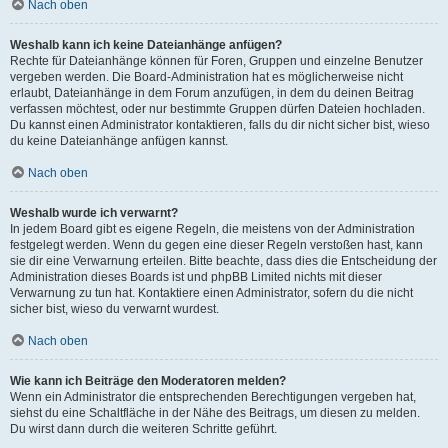
Nach oben
Weshalb kann ich keine Dateianhänge anfügen?
Rechte für Dateianhänge können für Foren, Gruppen und einzelne Benutzer
vergeben werden. Die Board-Administration hat es möglicherweise nicht
erlaubt, Dateianhänge in dem Forum anzufügen, in dem du deinen Beitrag
verfassen möchtest, oder nur bestimmte Gruppen dürfen Dateien hochladen.
Du kannst einen Administrator kontaktieren, falls du dir nicht sicher bist, wieso
du keine Dateianhänge anfügen kannst.
Nach oben
Weshalb wurde ich verwarnt?
In jedem Board gibt es eigene Regeln, die meistens von der Administration
festgelegt werden. Wenn du gegen eine dieser Regeln verstoßen hast, kann
sie dir eine Verwarnung erteilen. Bitte beachte, dass dies die Entscheidung der
Administration dieses Boards ist und phpBB Limited nichts mit dieser
Verwarnung zu tun hat. Kontaktiere einen Administrator, sofern du die nicht
sicher bist, wieso du verwarnt wurdest.
Nach oben
Wie kann ich Beiträge den Moderatoren melden?
Wenn ein Administrator die entsprechenden Berechtigungen vergeben hat,
siehst du eine Schaltfläche in der Nähe des Beitrags, um diesen zu melden.
Du wirst dann durch die weiteren Schritte geführt.