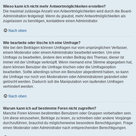
Wieso kann ich nicht mehr Antwortmöglichkeiten erstellen?
Die maximal zulässige Anzahl von Antwortmöglichkeiten wird durch die Board-
Administration festgelegt. Wenn du glaubst, mehr Antwortmöglichkeiten als
zugelassen zu benötigen, kontaktiere einen Administrator.
Nach oben
Wie bearbeite oder lösche ich eine Umfrage?
Wie bei den Beiträgen können Umfragen nur vom ursprünglichen Verfasser,
einem Moderator oder einem Administrator bearbeitet werden. Um eine
Umfrage zu bearbeiten, ändere den ersten Beitrag des Themas; dieser ist
immer mit der Umfrage verknüpft. Wenn niemand eine Stimme abgegeben hat,
dann können Benutzer die Umfrage löschen oder die Umfrageoption
bearbeiten. Sollte allerdings schon ein Benutzer abgestimmt haben, so kann
die Umfrage nur noch von Moderatoren oder Administratoren geändert oder
gelöscht werden. Dadurch soll die Manipulation von laufenden Umfragen
verhindert werden.
Nach oben
Warum kann ich auf bestimmte Foren nicht zugreifen?
Manche Foren können bestimmten Benutzern oder Gruppen vorbehalten sein.
Um diese einzusehen, Beiträge zu lesen, zu schreiben oder andere Vorgänge
durchzuführen, brauchst du möglicherweise besondere Berechtigungen. Frage
einen Moderator oder Administrator nach entsprechenden Berechtigungen.