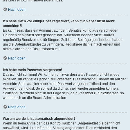
welches ein Administrator lösen muss.
Nach oben
Ich habe mich vor einiger Zeit registriert, kann mich aber nicht mehr
anmelden?!
Es kann sein, dass ein Administrator dein Benutzerkonto aus verschieden
Gründen deaktiviert oder gelöscht hat. Außerdem löschen viele Boards
regelmäßig Benutzer, die für längere Zeit keine Beiträge geschrieben haben,
um die Datenbankgröße zu verringern. Registriere dich einfach erneut und
nimm aktiv an den Diskussionen teil!
Nach oben
Ich habe mein Passwort vergessen!
Das ist nicht schlimm! Wir können dir zwar dein altes Passwort nicht wieder
mitteilen, du kannst es jedoch zurücksetzen. Dies machst du, indem du auf der
Anmelde-Seite auf „Ich habe mein Passwort vergessen“ klickst und den
Anweisungen folgst. So solltest du dich schnell wieder anmelden können.
Solltest du trotzdem nicht in der Lage sein, dein Passwort zurückzusetzen, so
wende dich an die Board-Administration.
Nach oben
Warum werde ich automatisch abgemeldet?
Wenn du beim Anmelden das Kontrollkästchen „Angemeldet bleiben“ nicht
auswählst, wirst du nur für eine Sitzung angemeldet. Dies verhindert den