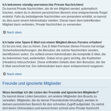
Ich bekomme ständig unerwünschte Private Nachrichten!
Du kannst Private Nachrichten, die dir ein Mitglied sendet, automatisch
löschen, indem du in deinem persönlichen Bereich eine entsprechende Regel
erstellst. Falls du belästigende Nachrichten von jemandem erhältst, so kannst
du dies auch einem Administrator melden. Dieser kann dem betreffenden
Mitglied dann verbieten, Private Nachrichten zu versenden.
Nach oben
Ich habe eine Spam-E-Mail von einem Mitglied dieses Forums erhalten!
Es tut uns leid, das zu hören. Das E-Mail-Formular dieses Forums hat einige
Sicherheitsvorkehrungen, die Benutzer, die solche Nachrichten senden,
identifizieren sollen. Du solltest einem Administrator die komplette E-Mail, die
du bekommen hast, weiterleiten. Dabei ist es ganz wichtig, die Kopfzeilen
(Headers) mitzuschicken. Diese enthalten Details über den Benutzer, der die
E-Mail verschickt hat. Der Administrator kann dann entsprechend reagieren.
Nach oben
Freunde und ignorierte Mitglieder
Wozu benötige ich die Listen der Freunde und ignorierten Mitglieder?
Du kannst diese Listen benutzen, um andere Mitglieder des Boards zu
verwalten. Mitglieder, die du deiner Freundesliste hinzufügst, werden in
deinem persönlichen Bereich für den schnellen Zugriff aufgelistet. Du siehst
dort deren Onlinestatus und kannst ihnen schnell eine Private Nachricht