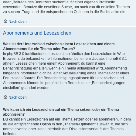
oder „Beiträge des Benutzers suchen“ auf deiner eigenen Profilseite
verwenden. Benutze die erweiterte Suche, um nach von dir erstellen Themen
zu suchen. Trage dort die entsprechenden Optionen in die Suchmaske ein.
Nach oben
Abonnements und Lesezeichen
Was ist der Unterschied zwischen einem Lesezeichen und einem
Abonnements für ein Thema oder Forum?
In phpBB 3.0 funktionierten Lesezeichen ähnlich den Lesezeichen in Web-
Browsern: du bekamst keine Informationen bei einem Update. In phpBB 3.1
ähneln Lesezeichen mehr einem Abonnement: du kannst eine
Benachrichtigung erhalten, wenn ein Thema aktualisiert wird. Abonnements
hingegen informieren dich bei einer Aktualisierung eines Themas oder eines
Forums des Boards. Die Benachrichtigungsoptionen für Lesezeichen und
Abonnements können im persönlichen Bereich unter „Benachrichtigungen
einstellen“ geändert werden.
Nach oben
Wie kann ich ein Lesezeichen auf ein Thema setzen oder ein Thema
abonnieren?
Du kannst ein Lesezeichen auf ein Thema setzen oder es abonnieren, in dem
du die entsprechende Option in den „Themen-Optionen“ auswählst, die sich
normalerweise ober- und unterhalb des Diskussionsverlaufs des Themas
befinden.