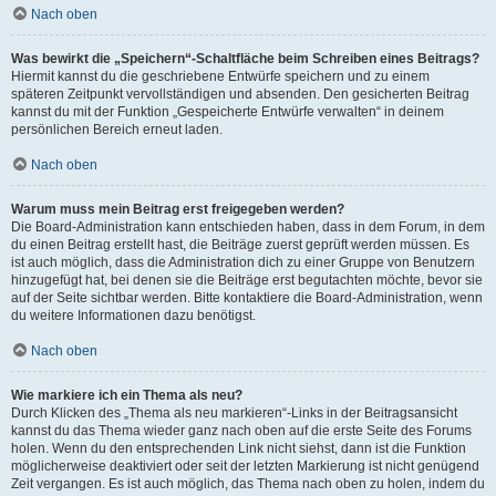
Nach oben
Was bewirkt die „Speichern“-Schaltfläche beim Schreiben eines Beitrags?
Hiermit kannst du die geschriebene Entwürfe speichern und zu einem
späteren Zeitpunkt vervollständigen und absenden. Den gesicherten Beitrag
kannst du mit der Funktion „Gespeicherte Entwürfe verwalten“ in deinem
persönlichen Bereich erneut laden.
Nach oben
Warum muss mein Beitrag erst freigegeben werden?
Die Board-Administration kann entschieden haben, dass in dem Forum, in dem
du einen Beitrag erstellt hast, die Beiträge zuerst geprüft werden müssen. Es
ist auch möglich, dass die Administration dich zu einer Gruppe von Benutzern
hinzugefügt hat, bei denen sie die Beiträge erst begutachten möchte, bevor sie
auf der Seite sichtbar werden. Bitte kontaktiere die Board-Administration, wenn
du weitere Informationen dazu benötigst.
Nach oben
Wie markiere ich ein Thema als neu?
Durch Klicken des „Thema als neu markieren“-Links in der Beitragsansicht
kannst du das Thema wieder ganz nach oben auf die erste Seite des Forums
holen. Wenn du den entsprechenden Link nicht siehst, dann ist die Funktion
möglicherweise deaktiviert oder seit der letzten Markierung ist nicht genügend
Zeit vergangen. Es ist auch möglich, das Thema nach oben zu holen, indem du