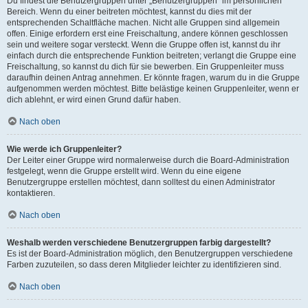
Du findest die Benutzergruppen unter „Benutzergruppen“ im persönlichen
Bereich. Wenn du einer beitreten möchtest, kannst du dies mit der
entsprechenden Schaltfläche machen. Nicht alle Gruppen sind allgemein
offen. Einige erfordern erst eine Freischaltung, andere können geschlossen
sein und weitere sogar versteckt. Wenn die Gruppe offen ist, kannst du ihr
einfach durch die entsprechende Funktion beitreten; verlangt die Gruppe eine
Freischaltung, so kannst du dich für sie bewerben. Ein Gruppenleiter muss
daraufhin deinen Antrag annehmen. Er könnte fragen, warum du in die Gruppe
aufgenommen werden möchtest. Bitte belästige keinen Gruppenleiter, wenn er
dich ablehnt, er wird einen Grund dafür haben.
Nach oben
Wie werde ich Gruppenleiter?
Der Leiter einer Gruppe wird normalerweise durch die Board-Administration
festgelegt, wenn die Gruppe erstellt wird. Wenn du eine eigene
Benutzergruppe erstellen möchtest, dann solltest du einen Administrator
kontaktieren.
Nach oben
Weshalb werden verschiedene Benutzergruppen farbig dargestellt?
Es ist der Board-Administration möglich, den Benutzergruppen verschiedene
Farben zuzuteilen, so dass deren Mitglieder leichter zu identifizieren sind.
Nach oben