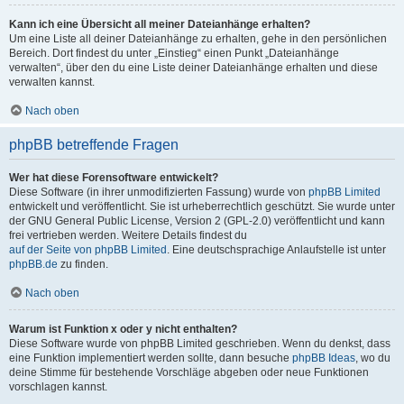
Kann ich eine Übersicht all meiner Dateianhänge erhalten?
Um eine Liste all deiner Dateianhänge zu erhalten, gehe in den persönlichen
Bereich. Dort findest du unter „Einstieg“ einen Punkt „Dateianhänge
verwalten“, über den du eine Liste deiner Dateianhänge erhalten und diese
verwalten kannst.
Nach oben
phpBB betreffende Fragen
Wer hat diese Forensoftware entwickelt?
Diese Software (in ihrer unmodifizierten Fassung) wurde von
phpBB Limited
entwickelt und veröffentlicht. Sie ist urheberrechtlich geschützt. Sie wurde unter
der GNU General Public License, Version 2 (GPL-2.0) veröffentlicht und kann
frei vertrieben werden. Weitere Details findest du
auf der Seite von phpBB Limited
. Eine deutschsprachige Anlaufstelle ist unter
phpBB.de
zu finden.
Nach oben
Warum ist Funktion x oder y nicht enthalten?
Diese Software wurde von phpBB Limited geschrieben. Wenn du denkst, dass
eine Funktion implementiert werden sollte, dann besuche
phpBB Ideas
, wo du
deine Stimme für bestehende Vorschläge abgeben oder neue Funktionen
vorschlagen kannst.