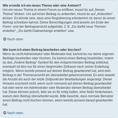
Wie erstelle ich ein neues Thema oder eine Antwort?
Um ein neues Thema in einem Forum zu eröffnen, musst du auf „Neues
Thema“ klicken. Um auf einen Beitrag zu antworten, musst du auf „Antworten“
klicken. Es könnte sein, dass eine Registrierung erforderlich ist, bevor du einen
Beitrag schreiben kannst. Deine Berechtigungen sind jeweils am Ende der
Foren- und der Beitragsansicht aufgelistet. Z. B. „Du darfst neue Themen
erstellen“, „Du darfst Dateianhänge erstellen“ usw.
Nach oben
Wie kann ich einen Beitrag bearbeiten oder löschen?
Wenn du nicht Administrator oder Moderator bist, kannst du nur deine eigenen
Beiträge bearbeiten oder löschen. Du kannst einen Beitrag bearbeiten, indem
du das „Ändere Beitrag“-Symbol für den entsprechenden Beitrag anklickst;
eventuell ist dies nur für einen begrenzten Zeitraum nach seiner Erstellung
möglich. Wenn bereits jemand auf deinen Beitrag geantwortet hat, wird dein
Beitrag in der Themenansicht als überarbeitet gekennzeichnet. Es wird sowohl
die Anzahl als auch der letzte Zeitpunkt der Bearbeitungen angezeigt. Dieser
Hinweis erscheint nicht, wenn noch niemand auf deinen Beitrag geantwortet
hat oder wenn ein Administrator oder Moderator deinen Beitrag überarbeitet
hat. Diese können jedoch, falls sie es für nötig halten, eine Notiz hinterlassen,
warum dein Beitrag überarbeitet wurde. Bitte beachte, dass normale Benutzer
einen Beitrag nicht löschen können, wenn bereits jemand darauf geantwortet
hat.
Nach oben