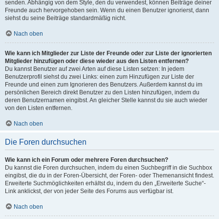
senden. Abhängig von dem Style, den du verwendest, können Beiträge deiner
Freunde auch hervorgehoben sein. Wenn du einen Benutzer ignorierst, dann
siehst du seine Beiträge standardmäßig nicht.
Nach oben
Wie kann ich Mitglieder zur Liste der Freunde oder zur Liste der ignorierten
Mitglieder hinzufügen oder diese wieder aus den Listen entfernen?
Du kannst Benutzer auf zwei Arten auf diese Listen setzen: In jedem
Benutzerprofil siehst du zwei Links: einen zum Hinzufügen zur Liste der
Freunde und einen zum Ignorieren des Benutzers. Außerdem kannst du im
persönlichen Bereich direkt Benutzer zu den Listen hinzufügen, indem du
deren Benutzernamen eingibst. An gleicher Stelle kannst du sie auch wieder
von den Listen entfernen.
Nach oben
Die Foren durchsuchen
Wie kann ich ein Forum oder mehrere Foren durchsuchen?
Du kannst die Foren durchsuchen, indem du einen Suchbegriff in die Suchbox
eingibst, die du in der Foren-Übersicht, der Foren- oder Themenansicht findest.
Erweiterte Suchmöglichkeiten erhältst du, indem du den „Erweiterte Suche“-
Link anklickst, der von jeder Seite des Forums aus verfügbar ist.
Nach oben