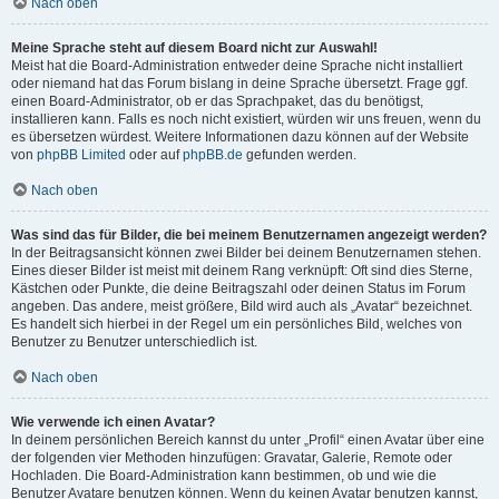
Nach oben
Meine Sprache steht auf diesem Board nicht zur Auswahl!
Meist hat die Board-Administration entweder deine Sprache nicht installiert
oder niemand hat das Forum bislang in deine Sprache übersetzt. Frage ggf.
einen Board-Administrator, ob er das Sprachpaket, das du benötigst,
installieren kann. Falls es noch nicht existiert, würden wir uns freuen, wenn du
es übersetzen würdest. Weitere Informationen dazu können auf der Website
von
phpBB Limited
oder auf
phpBB.de
gefunden werden.
Nach oben
Was sind das für Bilder, die bei meinem Benutzernamen angezeigt werden?
In der Beitragsansicht können zwei Bilder bei deinem Benutzernamen stehen.
Eines dieser Bilder ist meist mit deinem Rang verknüpft: Oft sind dies Sterne,
Kästchen oder Punkte, die deine Beitragszahl oder deinen Status im Forum
angeben. Das andere, meist größere, Bild wird auch als „Avatar“ bezeichnet.
Es handelt sich hierbei in der Regel um ein persönliches Bild, welches von
Benutzer zu Benutzer unterschiedlich ist.
Nach oben
Wie verwende ich einen Avatar?
In deinem persönlichen Bereich kannst du unter „Profil“ einen Avatar über eine
der folgenden vier Methoden hinzufügen: Gravatar, Galerie, Remote oder
Hochladen. Die Board-Administration kann bestimmen, ob und wie die
Benutzer Avatare benutzen können. Wenn du keinen Avatar benutzen kannst,