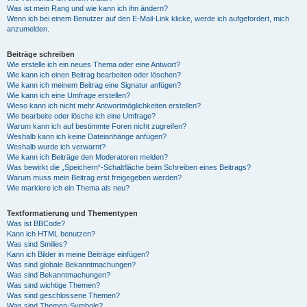
Was ist mein Rang und wie kann ich ihn ändern?
Wenn ich bei einem Benutzer auf den E-Mail-Link klicke, werde ich aufgefordert, mich
anzumelden.
Beiträge schreiben
Wie erstelle ich ein neues Thema oder eine Antwort?
Wie kann ich einen Beitrag bearbeiten oder löschen?
Wie kann ich meinem Beitrag eine Signatur anfügen?
Wie kann ich eine Umfrage erstellen?
Wieso kann ich nicht mehr Antwortmöglichkeiten erstellen?
Wie bearbeite oder lösche ich eine Umfrage?
Warum kann ich auf bestimmte Foren nicht zugreifen?
Weshalb kann ich keine Dateianhänge anfügen?
Weshalb wurde ich verwarnt?
Wie kann ich Beiträge den Moderatoren melden?
Was bewirkt die „Speichern“-Schaltfläche beim Schreiben eines Beitrags?
Warum muss mein Beitrag erst freigegeben werden?
Wie markiere ich ein Thema als neu?
Textformatierung und Thementypen
Was ist BBCode?
Kann ich HTML benutzen?
Was sind Smilies?
Kann ich Bilder in meine Beiträge einfügen?
Was sind globale Bekanntmachungen?
Was sind Bekanntmachungen?
Was sind wichtige Themen?
Was sind geschlossene Themen?
Was sind Themen-Symbole?