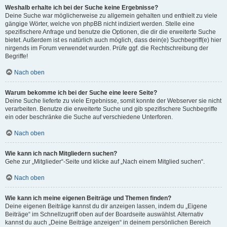
Weshalb erhalte ich bei der Suche keine Ergebnisse?
Deine Suche war möglicherweise zu allgemein gehalten und enthielt zu viele
gängige Wörter, welche von phpBB nicht indiziert werden. Stelle eine
spezifischere Anfrage und benutze die Optionen, die dir die erweiterte Suche
bietet. Außerdem ist es natürlich auch möglich, dass dein(e) Suchbegriff(e) hier
nirgends im Forum verwendet wurden. Prüfe ggf. die Rechtschreibung der
Begriffe!
Nach oben
Warum bekomme ich bei der Suche eine leere Seite?
Deine Suche lieferte zu viele Ergebnisse, somit konnte der Webserver sie nicht
verarbeiten. Benutze die erweiterte Suche und gib spezifischere Suchbegriffe
ein oder beschränke die Suche auf verschiedene Unterforen.
Nach oben
Wie kann ich nach Mitgliedern suchen?
Gehe zur „Mitglieder“-Seite und klicke auf „Nach einem Mitglied suchen“.
Nach oben
Wie kann ich meine eigenen Beiträge und Themen finden?
Deine eigenen Beiträge kannst du dir anzeigen lassen, indem du „Eigene
Beiträge“ im Schnellzugriff oben auf der Boardseite auswählst. Alternativ
kannst du auch „Deine Beiträge anzeigen“ in deinem persönlichen Bereich