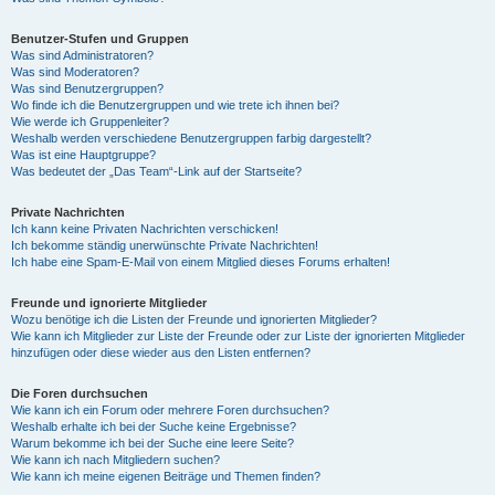
Benutzer-Stufen und Gruppen
Was sind Administratoren?
Was sind Moderatoren?
Was sind Benutzergruppen?
Wo finde ich die Benutzergruppen und wie trete ich ihnen bei?
Wie werde ich Gruppenleiter?
Weshalb werden verschiedene Benutzergruppen farbig dargestellt?
Was ist eine Hauptgruppe?
Was bedeutet der „Das Team“-Link auf der Startseite?
Private Nachrichten
Ich kann keine Privaten Nachrichten verschicken!
Ich bekomme ständig unerwünschte Private Nachrichten!
Ich habe eine Spam-E-Mail von einem Mitglied dieses Forums erhalten!
Freunde und ignorierte Mitglieder
Wozu benötige ich die Listen der Freunde und ignorierten Mitglieder?
Wie kann ich Mitglieder zur Liste der Freunde oder zur Liste der ignorierten Mitglieder
hinzufügen oder diese wieder aus den Listen entfernen?
Die Foren durchsuchen
Wie kann ich ein Forum oder mehrere Foren durchsuchen?
Weshalb erhalte ich bei der Suche keine Ergebnisse?
Warum bekomme ich bei der Suche eine leere Seite?
Wie kann ich nach Mitgliedern suchen?
Wie kann ich meine eigenen Beiträge und Themen finden?