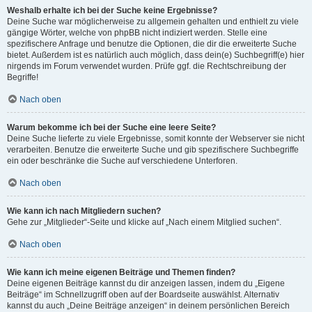
Weshalb erhalte ich bei der Suche keine Ergebnisse?
Deine Suche war möglicherweise zu allgemein gehalten und enthielt zu viele
gängige Wörter, welche von phpBB nicht indiziert werden. Stelle eine
spezifischere Anfrage und benutze die Optionen, die dir die erweiterte Suche
bietet. Außerdem ist es natürlich auch möglich, dass dein(e) Suchbegriff(e) hier
nirgends im Forum verwendet wurden. Prüfe ggf. die Rechtschreibung der
Begriffe!
Nach oben
Warum bekomme ich bei der Suche eine leere Seite?
Deine Suche lieferte zu viele Ergebnisse, somit konnte der Webserver sie nicht
verarbeiten. Benutze die erweiterte Suche und gib spezifischere Suchbegriffe
ein oder beschränke die Suche auf verschiedene Unterforen.
Nach oben
Wie kann ich nach Mitgliedern suchen?
Gehe zur „Mitglieder“-Seite und klicke auf „Nach einem Mitglied suchen“.
Nach oben
Wie kann ich meine eigenen Beiträge und Themen finden?
Deine eigenen Beiträge kannst du dir anzeigen lassen, indem du „Eigene
Beiträge“ im Schnellzugriff oben auf der Boardseite auswählst. Alternativ
kannst du auch „Deine Beiträge anzeigen“ in deinem persönlichen Bereich