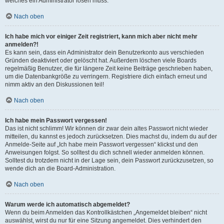
welches ein Administrator lösen muss.
Nach oben
Ich habe mich vor einiger Zeit registriert, kann mich aber nicht mehr
anmelden?!
Es kann sein, dass ein Administrator dein Benutzerkonto aus verschieden
Gründen deaktiviert oder gelöscht hat. Außerdem löschen viele Boards
regelmäßig Benutzer, die für längere Zeit keine Beiträge geschrieben haben,
um die Datenbankgröße zu verringern. Registriere dich einfach erneut und
nimm aktiv an den Diskussionen teil!
Nach oben
Ich habe mein Passwort vergessen!
Das ist nicht schlimm! Wir können dir zwar dein altes Passwort nicht wieder
mitteilen, du kannst es jedoch zurücksetzen. Dies machst du, indem du auf der
Anmelde-Seite auf „Ich habe mein Passwort vergessen“ klickst und den
Anweisungen folgst. So solltest du dich schnell wieder anmelden können.
Solltest du trotzdem nicht in der Lage sein, dein Passwort zurückzusetzen, so
wende dich an die Board-Administration.
Nach oben
Warum werde ich automatisch abgemeldet?
Wenn du beim Anmelden das Kontrollkästchen „Angemeldet bleiben“ nicht
auswählst, wirst du nur für eine Sitzung angemeldet. Dies verhindert den