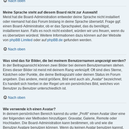
Nach oben
Meine Sprache steht auf diesem Board nicht zur Auswahl!
Meist hat die Board-Administration entweder deine Sprache nicht installiert
oder niemand hat das Forum bislang in deine Sprache übersetzt. Frage ggf.
einen Board-Administrator, ob er das Sprachpaket, das du benötigst,
installieren kann. Falls es noch nicht existiert, würden wir uns freuen, wenn du
es übersetzen würdest. Weitere Informationen dazu können auf der Website
von
phpBB Limited
oder auf
phpBB.de
gefunden werden.
Nach oben
Was sind das für Bilder, die bei meinem Benutzernamen angezeigt werden?
In der Beitragsansicht können zwei Bilder bei deinem Benutzernamen stehen.
Eines dieser Bilder ist meist mit deinem Rang verknüpft: Oft sind dies Sterne,
Kästchen oder Punkte, die deine Beitragszahl oder deinen Status im Forum
angeben. Das andere, meist größere, Bild wird auch als „Avatar“ bezeichnet.
Es handelt sich hierbei in der Regel um ein persönliches Bild, welches von
Benutzer zu Benutzer unterschiedlich ist.
Nach oben
Wie verwende ich einen Avatar?
In deinem persönlichen Bereich kannst du unter „Profil“ einen Avatar über eine
der folgenden vier Methoden hinzufügen: Gravatar, Galerie, Remote oder
Hochladen. Die Board-Administration kann bestimmen, ob und wie die
Benutzer Avatare benutzen können. Wenn du keinen Avatar benutzen kannst,