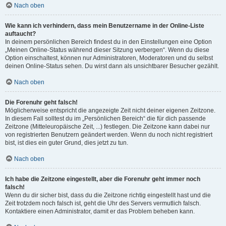
Nach oben
Wie kann ich verhindern, dass mein Benutzername in der Online-Liste
auftaucht?
In deinem persönlichen Bereich findest du in den Einstellungen eine Option
„Meinen Online-Status während dieser Sitzung verbergen“. Wenn du diese
Option einschaltest, können nur Administratoren, Moderatoren und du selbst
deinen Online-Status sehen. Du wirst dann als unsichtbarer Besucher gezählt.
Nach oben
Die Forenuhr geht falsch!
Möglicherweise entspricht die angezeigte Zeit nicht deiner eigenen Zeitzone.
In diesem Fall solltest du im „Persönlichen Bereich“ die für dich passende
Zeitzone (Mitteleuropäische Zeit, ...) festlegen. Die Zeitzone kann dabei nur
von registrierten Benutzern geändert werden. Wenn du noch nicht registriert
bist, ist dies ein guter Grund, dies jetzt zu tun.
Nach oben
Ich habe die Zeitzone eingestellt, aber die Forenuhr geht immer noch
falsch!
Wenn du dir sicher bist, dass du die Zeitzone richtig eingestellt hast und die
Zeit trotzdem noch falsch ist, geht die Uhr des Servers vermutlich falsch.
Kontaktiere einen Administrator, damit er das Problem beheben kann.