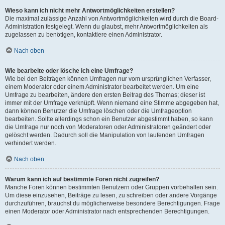
Wieso kann ich nicht mehr Antwortmöglichkeiten erstellen?
Die maximal zulässige Anzahl von Antwortmöglichkeiten wird durch die Board-
Administration festgelegt. Wenn du glaubst, mehr Antwortmöglichkeiten als
zugelassen zu benötigen, kontaktiere einen Administrator.
Nach oben
Wie bearbeite oder lösche ich eine Umfrage?
Wie bei den Beiträgen können Umfragen nur vom ursprünglichen Verfasser,
einem Moderator oder einem Administrator bearbeitet werden. Um eine
Umfrage zu bearbeiten, ändere den ersten Beitrag des Themas; dieser ist
immer mit der Umfrage verknüpft. Wenn niemand eine Stimme abgegeben hat,
dann können Benutzer die Umfrage löschen oder die Umfrageoption
bearbeiten. Sollte allerdings schon ein Benutzer abgestimmt haben, so kann
die Umfrage nur noch von Moderatoren oder Administratoren geändert oder
gelöscht werden. Dadurch soll die Manipulation von laufenden Umfragen
verhindert werden.
Nach oben
Warum kann ich auf bestimmte Foren nicht zugreifen?
Manche Foren können bestimmten Benutzern oder Gruppen vorbehalten sein.
Um diese einzusehen, Beiträge zu lesen, zu schreiben oder andere Vorgänge
durchzuführen, brauchst du möglicherweise besondere Berechtigungen. Frage
einen Moderator oder Administrator nach entsprechenden Berechtigungen.