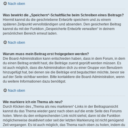
Nach oben
Was bewirkt die „Speichern“-Schaltfläche beim Schreiben eines Beitrags?
Hiermit kannst du die geschriebene Entwürfe speichern und zu einem
späteren Zeitpunkt vervollständigen und absenden. Den gesicherten Beitrag
kannst du mit der Funktion „Gespeicherte Entwürfe verwalten“ in deinem
persönlichen Bereich erneut laden.
Nach oben
Warum muss mein Beitrag erst freigegeben werden?
Die Board-Administration kann entschieden haben, dass in dem Forum, in dem
du einen Beitrag erstellt hast, die Beiträge zuerst geprüft werden müssen. Es
ist auch möglich, dass die Administration dich zu einer Gruppe von Benutzern
hinzugefügt hat, bei denen sie die Beiträge erst begutachten möchte, bevor sie
auf der Seite sichtbar werden. Bitte kontaktiere die Board-Administration, wenn
du weitere Informationen dazu benötigst.
Nach oben
Wie markiere ich ein Thema als neu?
Durch Klicken des „Thema als neu markieren“-Links in der Beitragsansicht
kannst du das Thema wieder ganz nach oben auf die erste Seite des Forums
holen. Wenn du den entsprechenden Link nicht siehst, dann ist die Funktion
möglicherweise deaktiviert oder seit der letzten Markierung ist nicht genügend
Zeit vergangen. Es ist auch möglich, das Thema nach oben zu holen, indem du