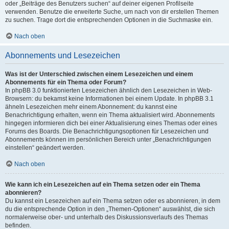
oder „Beiträge des Benutzers suchen“ auf deiner eigenen Profilseite
verwenden. Benutze die erweiterte Suche, um nach von dir erstellen Themen
zu suchen. Trage dort die entsprechenden Optionen in die Suchmaske ein.
Nach oben
Abonnements und Lesezeichen
Was ist der Unterschied zwischen einem Lesezeichen und einem
Abonnements für ein Thema oder Forum?
In phpBB 3.0 funktionierten Lesezeichen ähnlich den Lesezeichen in Web-
Browsern: du bekamst keine Informationen bei einem Update. In phpBB 3.1
ähneln Lesezeichen mehr einem Abonnement: du kannst eine
Benachrichtigung erhalten, wenn ein Thema aktualisiert wird. Abonnements
hingegen informieren dich bei einer Aktualisierung eines Themas oder eines
Forums des Boards. Die Benachrichtigungsoptionen für Lesezeichen und
Abonnements können im persönlichen Bereich unter „Benachrichtigungen
einstellen“ geändert werden.
Nach oben
Wie kann ich ein Lesezeichen auf ein Thema setzen oder ein Thema
abonnieren?
Du kannst ein Lesezeichen auf ein Thema setzen oder es abonnieren, in dem
du die entsprechende Option in den „Themen-Optionen“ auswählst, die sich
normalerweise ober- und unterhalb des Diskussionsverlaufs des Themas
befinden.