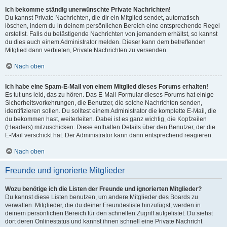
Ich bekomme ständig unerwünschte Private Nachrichten!
Du kannst Private Nachrichten, die dir ein Mitglied sendet, automatisch
löschen, indem du in deinem persönlichen Bereich eine entsprechende Regel
erstellst. Falls du belästigende Nachrichten von jemandem erhältst, so kannst
du dies auch einem Administrator melden. Dieser kann dem betreffenden
Mitglied dann verbieten, Private Nachrichten zu versenden.
Nach oben
Ich habe eine Spam-E-Mail von einem Mitglied dieses Forums erhalten!
Es tut uns leid, das zu hören. Das E-Mail-Formular dieses Forums hat einige
Sicherheitsvorkehrungen, die Benutzer, die solche Nachrichten senden,
identifizieren sollen. Du solltest einem Administrator die komplette E-Mail, die
du bekommen hast, weiterleiten. Dabei ist es ganz wichtig, die Kopfzeilen
(Headers) mitzuschicken. Diese enthalten Details über den Benutzer, der die
E-Mail verschickt hat. Der Administrator kann dann entsprechend reagieren.
Nach oben
Freunde und ignorierte Mitglieder
Wozu benötige ich die Listen der Freunde und ignorierten Mitglieder?
Du kannst diese Listen benutzen, um andere Mitglieder des Boards zu
verwalten. Mitglieder, die du deiner Freundesliste hinzufügst, werden in
deinem persönlichen Bereich für den schnellen Zugriff aufgelistet. Du siehst
dort deren Onlinestatus und kannst ihnen schnell eine Private Nachricht