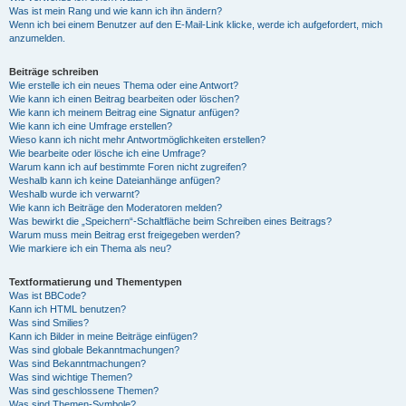
Was ist mein Rang und wie kann ich ihn ändern?
Wenn ich bei einem Benutzer auf den E-Mail-Link klicke, werde ich aufgefordert, mich
anzumelden.
Beiträge schreiben
Wie erstelle ich ein neues Thema oder eine Antwort?
Wie kann ich einen Beitrag bearbeiten oder löschen?
Wie kann ich meinem Beitrag eine Signatur anfügen?
Wie kann ich eine Umfrage erstellen?
Wieso kann ich nicht mehr Antwortmöglichkeiten erstellen?
Wie bearbeite oder lösche ich eine Umfrage?
Warum kann ich auf bestimmte Foren nicht zugreifen?
Weshalb kann ich keine Dateianhänge anfügen?
Weshalb wurde ich verwarnt?
Wie kann ich Beiträge den Moderatoren melden?
Was bewirkt die „Speichern“-Schaltfläche beim Schreiben eines Beitrags?
Warum muss mein Beitrag erst freigegeben werden?
Wie markiere ich ein Thema als neu?
Textformatierung und Thementypen
Was ist BBCode?
Kann ich HTML benutzen?
Was sind Smilies?
Kann ich Bilder in meine Beiträge einfügen?
Was sind globale Bekanntmachungen?
Was sind Bekanntmachungen?
Was sind wichtige Themen?
Was sind geschlossene Themen?
Was sind Themen-Symbole?