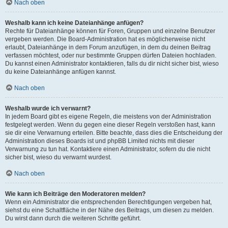
Nach oben
Weshalb kann ich keine Dateianhänge anfügen?
Rechte für Dateianhänge können für Foren, Gruppen und einzelne Benutzer
vergeben werden. Die Board-Administration hat es möglicherweise nicht
erlaubt, Dateianhänge in dem Forum anzufügen, in dem du deinen Beitrag
verfassen möchtest, oder nur bestimmte Gruppen dürfen Dateien hochladen.
Du kannst einen Administrator kontaktieren, falls du dir nicht sicher bist, wieso
du keine Dateianhänge anfügen kannst.
Nach oben
Weshalb wurde ich verwarnt?
In jedem Board gibt es eigene Regeln, die meistens von der Administration
festgelegt werden. Wenn du gegen eine dieser Regeln verstoßen hast, kann
sie dir eine Verwarnung erteilen. Bitte beachte, dass dies die Entscheidung der
Administration dieses Boards ist und phpBB Limited nichts mit dieser
Verwarnung zu tun hat. Kontaktiere einen Administrator, sofern du die nicht
sicher bist, wieso du verwarnt wurdest.
Nach oben
Wie kann ich Beiträge den Moderatoren melden?
Wenn ein Administrator die entsprechenden Berechtigungen vergeben hat,
siehst du eine Schaltfläche in der Nähe des Beitrags, um diesen zu melden.
Du wirst dann durch die weiteren Schritte geführt.