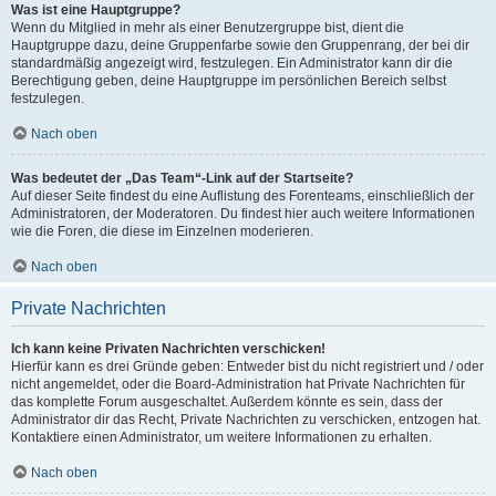
Was ist eine Hauptgruppe?
Wenn du Mitglied in mehr als einer Benutzergruppe bist, dient die
Hauptgruppe dazu, deine Gruppenfarbe sowie den Gruppenrang, der bei dir
standardmäßig angezeigt wird, festzulegen. Ein Administrator kann dir die
Berechtigung geben, deine Hauptgruppe im persönlichen Bereich selbst
festzulegen.
Nach oben
Was bedeutet der „Das Team“-Link auf der Startseite?
Auf dieser Seite findest du eine Auflistung des Forenteams, einschließlich der
Administratoren, der Moderatoren. Du findest hier auch weitere Informationen
wie die Foren, die diese im Einzelnen moderieren.
Nach oben
Private Nachrichten
Ich kann keine Privaten Nachrichten verschicken!
Hierfür kann es drei Gründe geben: Entweder bist du nicht registriert und / oder
nicht angemeldet, oder die Board-Administration hat Private Nachrichten für
das komplette Forum ausgeschaltet. Außerdem könnte es sein, dass der
Administrator dir das Recht, Private Nachrichten zu verschicken, entzogen hat.
Kontaktiere einen Administrator, um weitere Informationen zu erhalten.
Nach oben