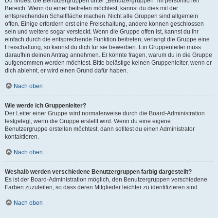
Du findest die Benutzergruppen unter „Benutzergruppen“ im persönlichen
Bereich. Wenn du einer beitreten möchtest, kannst du dies mit der
entsprechenden Schaltfläche machen. Nicht alle Gruppen sind allgemein
offen. Einige erfordern erst eine Freischaltung, andere können geschlossen
sein und weitere sogar versteckt. Wenn die Gruppe offen ist, kannst du ihr
einfach durch die entsprechende Funktion beitreten; verlangt die Gruppe eine
Freischaltung, so kannst du dich für sie bewerben. Ein Gruppenleiter muss
daraufhin deinen Antrag annehmen. Er könnte fragen, warum du in die Gruppe
aufgenommen werden möchtest. Bitte belästige keinen Gruppenleiter, wenn er
dich ablehnt, er wird einen Grund dafür haben.
Nach oben
Wie werde ich Gruppenleiter?
Der Leiter einer Gruppe wird normalerweise durch die Board-Administration
festgelegt, wenn die Gruppe erstellt wird. Wenn du eine eigene
Benutzergruppe erstellen möchtest, dann solltest du einen Administrator
kontaktieren.
Nach oben
Weshalb werden verschiedene Benutzergruppen farbig dargestellt?
Es ist der Board-Administration möglich, den Benutzergruppen verschiedene
Farben zuzuteilen, so dass deren Mitglieder leichter zu identifizieren sind.
Nach oben