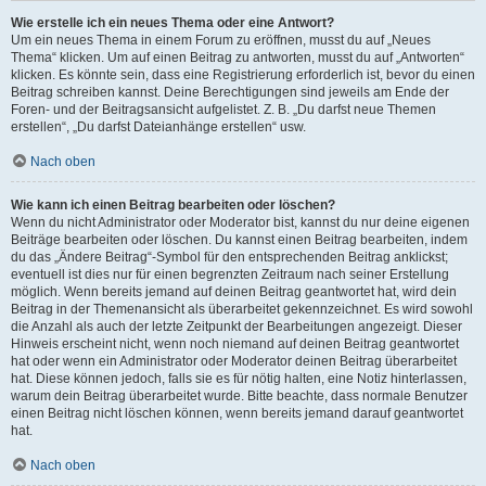
Wie erstelle ich ein neues Thema oder eine Antwort?
Um ein neues Thema in einem Forum zu eröffnen, musst du auf „Neues
Thema“ klicken. Um auf einen Beitrag zu antworten, musst du auf „Antworten“
klicken. Es könnte sein, dass eine Registrierung erforderlich ist, bevor du einen
Beitrag schreiben kannst. Deine Berechtigungen sind jeweils am Ende der
Foren- und der Beitragsansicht aufgelistet. Z. B. „Du darfst neue Themen
erstellen“, „Du darfst Dateianhänge erstellen“ usw.
Nach oben
Wie kann ich einen Beitrag bearbeiten oder löschen?
Wenn du nicht Administrator oder Moderator bist, kannst du nur deine eigenen
Beiträge bearbeiten oder löschen. Du kannst einen Beitrag bearbeiten, indem
du das „Ändere Beitrag“-Symbol für den entsprechenden Beitrag anklickst;
eventuell ist dies nur für einen begrenzten Zeitraum nach seiner Erstellung
möglich. Wenn bereits jemand auf deinen Beitrag geantwortet hat, wird dein
Beitrag in der Themenansicht als überarbeitet gekennzeichnet. Es wird sowohl
die Anzahl als auch der letzte Zeitpunkt der Bearbeitungen angezeigt. Dieser
Hinweis erscheint nicht, wenn noch niemand auf deinen Beitrag geantwortet
hat oder wenn ein Administrator oder Moderator deinen Beitrag überarbeitet
hat. Diese können jedoch, falls sie es für nötig halten, eine Notiz hinterlassen,
warum dein Beitrag überarbeitet wurde. Bitte beachte, dass normale Benutzer
einen Beitrag nicht löschen können, wenn bereits jemand darauf geantwortet
hat.
Nach oben