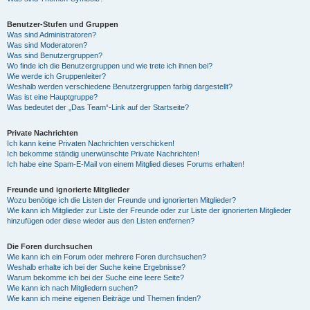
Benutzer-Stufen und Gruppen
Was sind Administratoren?
Was sind Moderatoren?
Was sind Benutzergruppen?
Wo finde ich die Benutzergruppen und wie trete ich ihnen bei?
Wie werde ich Gruppenleiter?
Weshalb werden verschiedene Benutzergruppen farbig dargestellt?
Was ist eine Hauptgruppe?
Was bedeutet der „Das Team“-Link auf der Startseite?
Private Nachrichten
Ich kann keine Privaten Nachrichten verschicken!
Ich bekomme ständig unerwünschte Private Nachrichten!
Ich habe eine Spam-E-Mail von einem Mitglied dieses Forums erhalten!
Freunde und ignorierte Mitglieder
Wozu benötige ich die Listen der Freunde und ignorierten Mitglieder?
Wie kann ich Mitglieder zur Liste der Freunde oder zur Liste der ignorierten Mitglieder
hinzufügen oder diese wieder aus den Listen entfernen?
Die Foren durchsuchen
Wie kann ich ein Forum oder mehrere Foren durchsuchen?
Weshalb erhalte ich bei der Suche keine Ergebnisse?
Warum bekomme ich bei der Suche eine leere Seite?
Wie kann ich nach Mitgliedern suchen?
Wie kann ich meine eigenen Beiträge und Themen finden?