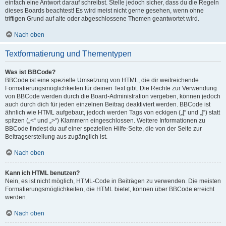
einfach eine Antwort darauf schreibst. Stelle jedoch sicher, dass du die Regeln
dieses Boards beachtest! Es wird meist nicht gerne gesehen, wenn ohne
triftigen Grund auf alte oder abgeschlossene Themen geantwortet wird.
Nach oben
Textformatierung und Thementypen
Was ist BBCode?
BBCode ist eine spezielle Umsetzung von HTML, die dir weitreichende
Formatierungsmöglichkeiten für deinen Text gibt. Die Rechte zur Verwendung
von BBCode werden durch die Board-Administration vergeben, können jedoch
auch durch dich für jeden einzelnen Beitrag deaktiviert werden. BBCode ist
ähnlich wie HTML aufgebaut, jedoch werden Tags von eckigen („[“ und „]“) statt
spitzen („<“ und „>“) Klammern eingeschlossen. Weitere Informationen zu
BBCode findest du auf einer speziellen Hilfe-Seite, die von der Seite zur
Beitragserstellung aus zugänglich ist.
Nach oben
Kann ich HTML benutzen?
Nein, es ist nicht möglich, HTML-Code in Beiträgen zu verwenden. Die meisten
Formatierungsmöglichkeiten, die HTML bietet, können über BBCode erreicht
werden.
Nach oben