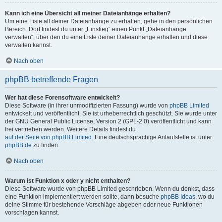
Kann ich eine Übersicht all meiner Dateianhänge erhalten?
Um eine Liste all deiner Dateianhänge zu erhalten, gehe in den persönlichen
Bereich. Dort findest du unter „Einstieg“ einen Punkt „Dateianhänge
verwalten“, über den du eine Liste deiner Dateianhänge erhalten und diese
verwalten kannst.
Nach oben
phpBB betreffende Fragen
Wer hat diese Forensoftware entwickelt?
Diese Software (in ihrer unmodifizierten Fassung) wurde von
phpBB Limited
entwickelt und veröffentlicht. Sie ist urheberrechtlich geschützt. Sie wurde unter
der GNU General Public License, Version 2 (GPL-2.0) veröffentlicht und kann
frei vertrieben werden. Weitere Details findest du
auf der Seite von phpBB Limited
. Eine deutschsprachige Anlaufstelle ist unter
phpBB.de
zu finden.
Nach oben
Warum ist Funktion x oder y nicht enthalten?
Diese Software wurde von phpBB Limited geschrieben. Wenn du denkst, dass
eine Funktion implementiert werden sollte, dann besuche
phpBB Ideas
, wo du
deine Stimme für bestehende Vorschläge abgeben oder neue Funktionen
vorschlagen kannst.