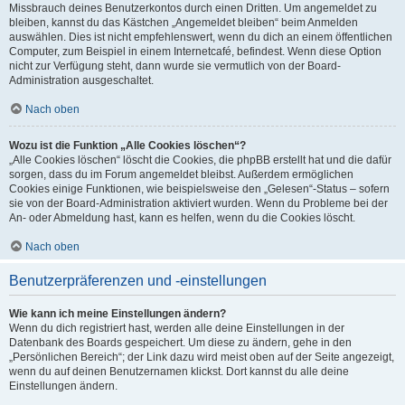
Missbrauch deines Benutzerkontos durch einen Dritten. Um angemeldet zu
bleiben, kannst du das Kästchen „Angemeldet bleiben“ beim Anmelden
auswählen. Dies ist nicht empfehlenswert, wenn du dich an einem öffentlichen
Computer, zum Beispiel in einem Internetcafé, befindest. Wenn diese Option
nicht zur Verfügung steht, dann wurde sie vermutlich von der Board-
Administration ausgeschaltet.
Nach oben
Wozu ist die Funktion „Alle Cookies löschen“?
„Alle Cookies löschen“ löscht die Cookies, die phpBB erstellt hat und die dafür
sorgen, dass du im Forum angemeldet bleibst. Außerdem ermöglichen
Cookies einige Funktionen, wie beispielsweise den „Gelesen“-Status – sofern
sie von der Board-Administration aktiviert wurden. Wenn du Probleme bei der
An- oder Abmeldung hast, kann es helfen, wenn du die Cookies löscht.
Nach oben
Benutzerpräferenzen und -einstellungen
Wie kann ich meine Einstellungen ändern?
Wenn du dich registriert hast, werden alle deine Einstellungen in der
Datenbank des Boards gespeichert. Um diese zu ändern, gehe in den
„Persönlichen Bereich“; der Link dazu wird meist oben auf der Seite angezeigt,
wenn du auf deinen Benutzernamen klickst. Dort kannst du alle deine
Einstellungen ändern.