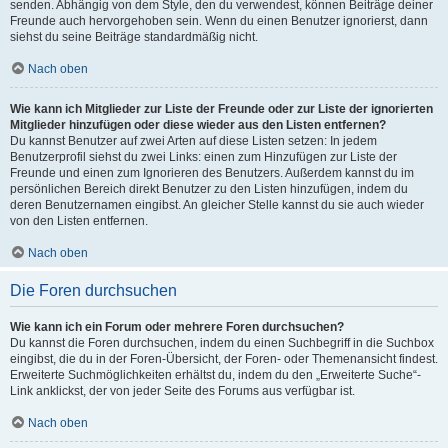
senden. Abhängig von dem Style, den du verwendest, können Beiträge deiner
Freunde auch hervorgehoben sein. Wenn du einen Benutzer ignorierst, dann
siehst du seine Beiträge standardmäßig nicht.
Nach oben
Wie kann ich Mitglieder zur Liste der Freunde oder zur Liste der ignorierten
Mitglieder hinzufügen oder diese wieder aus den Listen entfernen?
Du kannst Benutzer auf zwei Arten auf diese Listen setzen: In jedem
Benutzerprofil siehst du zwei Links: einen zum Hinzufügen zur Liste der
Freunde und einen zum Ignorieren des Benutzers. Außerdem kannst du im
persönlichen Bereich direkt Benutzer zu den Listen hinzufügen, indem du
deren Benutzernamen eingibst. An gleicher Stelle kannst du sie auch wieder
von den Listen entfernen.
Nach oben
Die Foren durchsuchen
Wie kann ich ein Forum oder mehrere Foren durchsuchen?
Du kannst die Foren durchsuchen, indem du einen Suchbegriff in die Suchbox
eingibst, die du in der Foren-Übersicht, der Foren- oder Themenansicht findest.
Erweiterte Suchmöglichkeiten erhältst du, indem du den „Erweiterte Suche“-
Link anklickst, der von jeder Seite des Forums aus verfügbar ist.
Nach oben