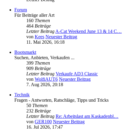
Forum
Für Beiträge aller Art
160
Themen
464
Beiträge
Letzter Beitrag
A-Cat Weekend June 13 & 14 C…
von
Kees
Neuester Beitrag
11. Mai 2026, 16:18
Bootsmarkt
Suchen, Anbieten, Verkaufen ...
399
Themen
909
Beiträge
Letzter Beitrag
Verkaufe AD3 Classic
von
WolfiAUT6
Neuester Beitrag
7. Aug 2026, 20:18
Technik
Fragen - Antworten, Ratschläge, Tipps und Tricks
50
Themen
232
Beiträge
Letzter Beitrag
Re: Arbeitslast am Kaskadenbl…
von
GER100
Neuester Beitrag
16. Jul 2026, 17:47