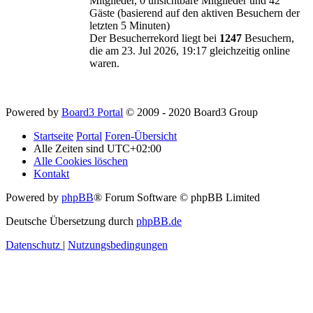
Mitglieder, 0 unsichtbare Mitglieder und 42
Gäste (basierend auf den aktiven Besuchern der
letzten 5 Minuten)
Der Besucherrekord liegt bei
1247
Besuchern,
die am 23. Jul 2026, 19:17 gleichzeitig online
waren.
Powered by
Board3 Portal
© 2009 - 2020 Board3 Group
Startseite
Portal
Foren-Übersicht
Alle Zeiten sind
UTC+02:00
Alle Cookies löschen
Kontakt
Powered by
phpBB
® Forum Software © phpBB Limited
Deutsche Übersetzung durch
phpBB.de
Datenschutz
|
Nutzungsbedingungen