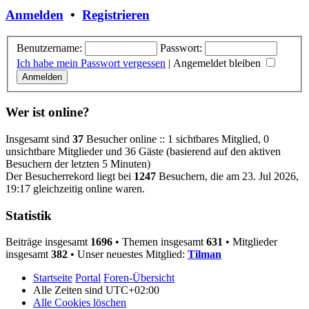
Anmelden
•
Registrieren
Benutzername:
Passwort:
Ich habe mein Passwort vergessen
|
Angemeldet bleiben
Wer ist online?
Insgesamt sind
37
Besucher online :: 1 sichtbares Mitglied, 0
unsichtbare Mitglieder und 36 Gäste (basierend auf den aktiven
Besuchern der letzten 5 Minuten)
Der Besucherrekord liegt bei
1247
Besuchern, die am 23. Jul 2026,
19:17 gleichzeitig online waren.
Statistik
Beiträge insgesamt
1696
• Themen insgesamt
631
• Mitglieder
insgesamt
382
• Unser neuestes Mitglied:
Tilman
Startseite
Portal
Foren-Übersicht
Alle Zeiten sind
UTC+02:00
Alle Cookies löschen