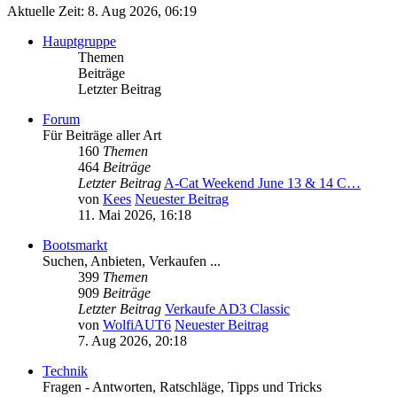
Aktuelle Zeit: 8. Aug 2026, 06:19
Hauptgruppe
Themen
Beiträge
Letzter Beitrag
Forum
Für Beiträge aller Art
160
Themen
464
Beiträge
Letzter Beitrag
A-Cat Weekend June 13 & 14 C…
von
Kees
Neuester Beitrag
11. Mai 2026, 16:18
Bootsmarkt
Suchen, Anbieten, Verkaufen ...
399
Themen
909
Beiträge
Letzter Beitrag
Verkaufe AD3 Classic
von
WolfiAUT6
Neuester Beitrag
7. Aug 2026, 20:18
Technik
Fragen - Antworten, Ratschläge, Tipps und Tricks