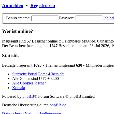
Anmelden
•
Registrieren
Benutzername:
Passwort:
Ich ha
Wer ist online?
Insgesamt sind
57
Besucher online :: 1 sichtbares Mitglied, 0 unsicht
Der Besucherrekord liegt bei
1247
Besuchern, die am 23. Jul 2026, 19
Statistik
Beiträge insgesamt
1695
• Themen insgesamt
630
• Mitglieder insge
Startseite
Portal
Foren-Übersicht
Alle Zeiten sind
UTC+02:00
Alle Cookies löschen
Kontakt
Powered by
phpBB
® Forum Software © phpBB Limited
Deutsche Übersetzung durch
phpBB.de
Datenschutz
|
Nutzungsbedingungen