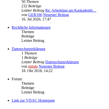
50
Themen
232
Beiträge
Letzter Beitrag
Re: Arbeitslast am Kaskadenbl…
von
GER100
Neuester Beitrag
16. Jul 2026, 17:47
Rechtliche Informationen
Themen
Beiträge
Letzter Beitrag
Datenschutzerklärung
1
Themen
1
Beiträge
Letzter Beitrag
Datenschutzerklärung
von
nimda
Neuester Beitrag
18. Okt 2018, 14:22
Forum
Themen
Beiträge
Letzter Beitrag
Link zur VDAC Homepage