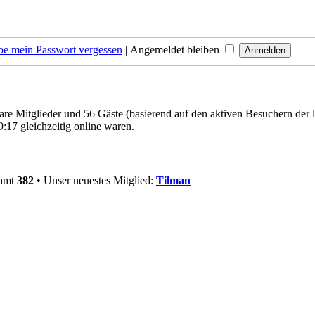
be mein Passwort vergessen
|
Angemeldet bleiben
bare Mitglieder und 56 Gäste (basierend auf den aktiven Besuchern der 
:17 gleichzeitig online waren.
samt
382
• Unser neuestes Mitglied:
Tilman