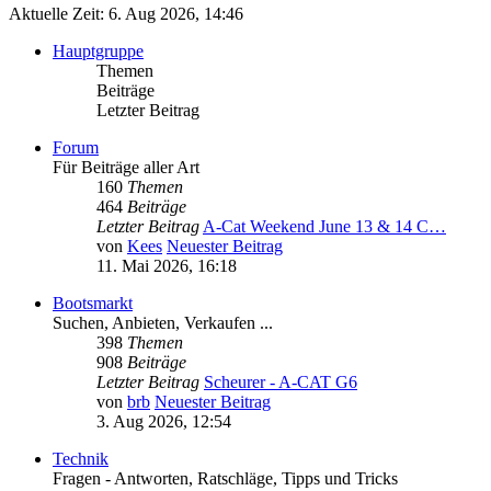
Aktuelle Zeit: 6. Aug 2026, 14:46
Hauptgruppe
Themen
Beiträge
Letzter Beitrag
Forum
Für Beiträge aller Art
160
Themen
464
Beiträge
Letzter Beitrag
A-Cat Weekend June 13 & 14 C…
von
Kees
Neuester Beitrag
11. Mai 2026, 16:18
Bootsmarkt
Suchen, Anbieten, Verkaufen ...
398
Themen
908
Beiträge
Letzter Beitrag
Scheurer - A-CAT G6
von
brb
Neuester Beitrag
3. Aug 2026, 12:54
Technik
Fragen - Antworten, Ratschläge, Tipps und Tricks