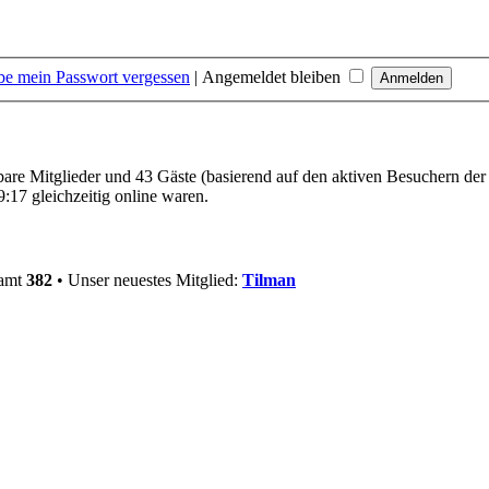
be mein Passwort vergessen
|
Angemeldet bleiben
tbare Mitglieder und 43 Gäste (basierend auf den aktiven Besuchern der
:17 gleichzeitig online waren.
samt
382
• Unser neuestes Mitglied:
Tilman