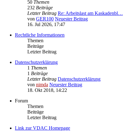
50
Themen
232
Beiträge
Letzter Beitrag
Re: Arbeitslast am Kaskadenbl…
von
GER100
Neuester Beitrag
16. Jul 2026, 17:47
Rechtliche Informationen
Themen
Beiträge
Letzter Beitrag
Datenschutzerklärung
1
Themen
1
Beiträge
Letzter Beitrag
Datenschutzerklärung
von
nimda
Neuester Beitrag
18. Okt 2018, 14:22
Forum
Themen
Beiträge
Letzter Beitrag
Link zur VDAC Homepage