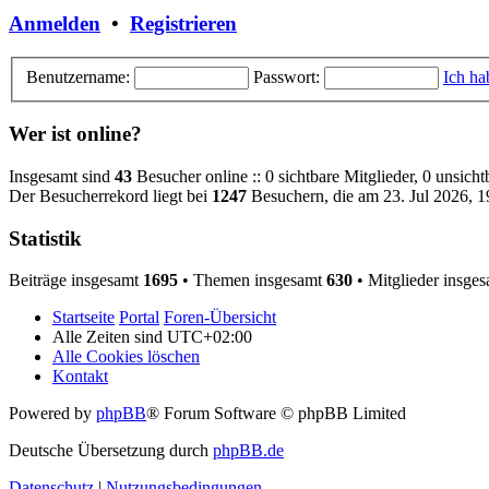
Anmelden
•
Registrieren
Benutzername:
Passwort:
Ich ha
Wer ist online?
Insgesamt sind
43
Besucher online :: 0 sichtbare Mitglieder, 0 unsich
Der Besucherrekord liegt bei
1247
Besuchern, die am 23. Jul 2026, 19
Statistik
Beiträge insgesamt
1695
• Themen insgesamt
630
• Mitglieder insge
Startseite
Portal
Foren-Übersicht
Alle Zeiten sind
UTC+02:00
Alle Cookies löschen
Kontakt
Powered by
phpBB
® Forum Software © phpBB Limited
Deutsche Übersetzung durch
phpBB.de
Datenschutz
|
Nutzungsbedingungen