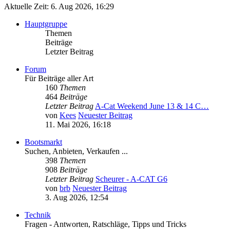
Aktuelle Zeit: 6. Aug 2026, 16:29
Hauptgruppe
Themen
Beiträge
Letzter Beitrag
Forum
Für Beiträge aller Art
160
Themen
464
Beiträge
Letzter Beitrag
A-Cat Weekend June 13 & 14 C…
von
Kees
Neuester Beitrag
11. Mai 2026, 16:18
Bootsmarkt
Suchen, Anbieten, Verkaufen ...
398
Themen
908
Beiträge
Letzter Beitrag
Scheurer - A-CAT G6
von
brb
Neuester Beitrag
3. Aug 2026, 12:54
Technik
Fragen - Antworten, Ratschläge, Tipps und Tricks