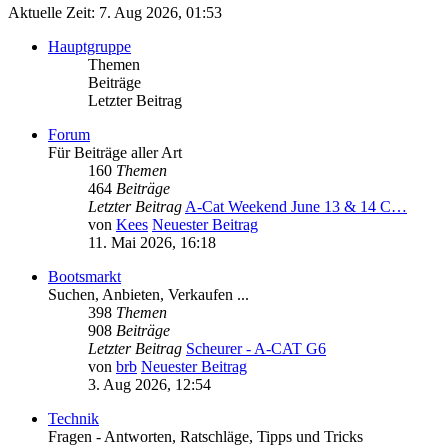
Aktuelle Zeit: 7. Aug 2026, 01:53
Hauptgruppe
Themen
Beiträge
Letzter Beitrag
Forum
Für Beiträge aller Art
160
Themen
464
Beiträge
Letzter Beitrag
A-Cat Weekend June 13 & 14 C…
von
Kees
Neuester Beitrag
11. Mai 2026, 16:18
Bootsmarkt
Suchen, Anbieten, Verkaufen ...
398
Themen
908
Beiträge
Letzter Beitrag
Scheurer - A-CAT G6
von
brb
Neuester Beitrag
3. Aug 2026, 12:54
Technik
Fragen - Antworten, Ratschläge, Tipps und Tricks