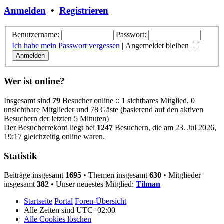
Anmelden
•
Registrieren
Benutzername:
Passwort:
Ich habe mein Passwort vergessen
|
Angemeldet bleiben
Wer ist online?
Insgesamt sind
79
Besucher online :: 1 sichtbares Mitglied, 0
unsichtbare Mitglieder und 78 Gäste (basierend auf den aktiven
Besuchern der letzten 5 Minuten)
Der Besucherrekord liegt bei
1247
Besuchern, die am 23. Jul 2026,
19:17 gleichzeitig online waren.
Statistik
Beiträge insgesamt
1695
• Themen insgesamt
630
• Mitglieder
insgesamt
382
• Unser neuestes Mitglied:
Tilman
Startseite
Portal
Foren-Übersicht
Alle Zeiten sind
UTC+02:00
Alle Cookies löschen