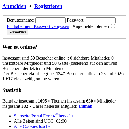
Anmelden
•
Registrieren
Benutzername:
Passwort:
Ich habe mein Passwort vergessen
|
Angemeldet bleiben
Wer ist online?
Insgesamt sind
50
Besucher online :: 0 sichtbare Mitglieder, 0
unsichtbare Mitglieder und 50 Gäste (basierend auf den aktiven
Besuchern der letzten 5 Minuten)
Der Besucherrekord liegt bei
1247
Besuchern, die am 23. Jul 2026,
19:17 gleichzeitig online waren.
Statistik
Beiträge insgesamt
1695
• Themen insgesamt
630
• Mitglieder
insgesamt
382
• Unser neuestes Mitglied:
Tilman
Startseite
Portal
Foren-Übersicht
Alle Zeiten sind
UTC+02:00
Alle Cookies löschen