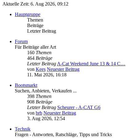
Aktuelle Zeit: 6. Aug 2026, 09:12
Hauptgruppe
Themen
Beiträge
Letzter Beitrag
Forum
Für Beiträge aller Art
160
Themen
464
Beiträge
Letzter Beitrag
A-Cat Weekend June 13 & 14 C…
von
Kees
Neuester Beitrag
11. Mai 2026, 16:18
Bootsmarkt
Suchen, Anbieten, Verkaufen ...
398
Themen
908
Beiträge
Letzter Beitrag
Scheurer - A-CAT G6
von
brb
Neuester Beitrag
3. Aug 2026, 12:54
Technik
Fragen - Antworten, Ratschläge, Tipps und Tricks