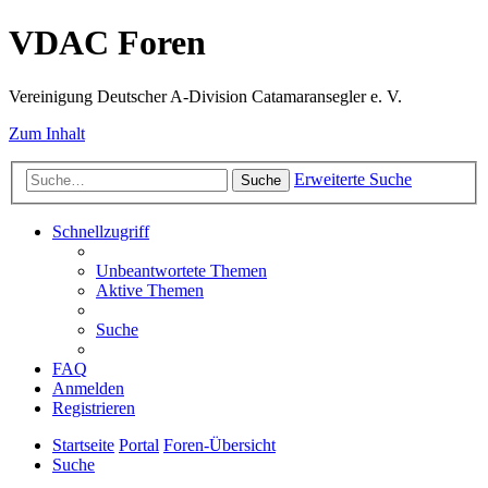
VDAC Foren
Vereinigung Deutscher A-Division Catamaransegler e. V.
Zum Inhalt
Erweiterte Suche
Suche
Schnellzugriff
Unbeantwortete Themen
Aktive Themen
Suche
FAQ
Anmelden
Registrieren
Startseite
Portal
Foren-Übersicht
Suche