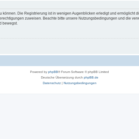
 können. Die Registrierung ist in wenigen Augenblicken erledigt und ermöglicht di
 Berechtigungen zuweisen. Beachte bitte unsere Nutzungsbedingungen und die verwa
d bewegst.
Powered by
phpBB
® Forum Software © phpBB Limited
Deutsche Übersetzung durch
phpBB.de
Datenschutz
|
Nutzungsbedingungen