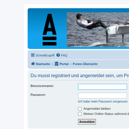
Schnellzugriff
FAQ
Startseite
Portal
Foren-Übersicht
Du musst registriert und angemeldet sein, um P
Benutzername:
Passwort:
Ich habe mein Passwort vergessen
Angemeldet bleiben
Meinen Online-Status während d