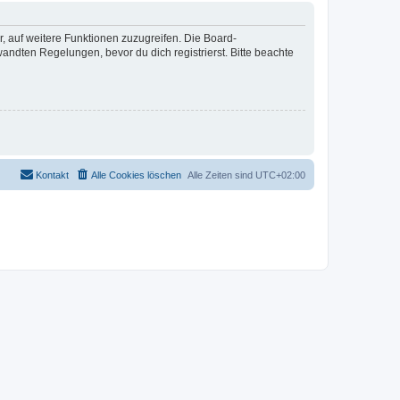
r, auf weitere Funktionen zuzugreifen. Die Board-
ndten Regelungen, bevor du dich registrierst. Bitte beachte
Kontakt
Alle Cookies löschen
Alle Zeiten sind
UTC+02:00