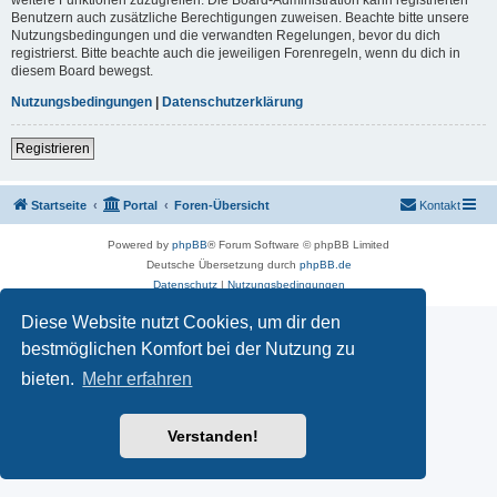
Benutzern auch zusätzliche Berechtigungen zuweisen. Beachte bitte unsere
Nutzungsbedingungen und die verwandten Regelungen, bevor du dich
registrierst. Bitte beachte auch die jeweiligen Forenregeln, wenn du dich in
diesem Board bewegst.
Nutzungsbedingungen
|
Datenschutzerklärung
Registrieren
Startseite
Portal
Foren-Übersicht
Kontakt
Powered by
phpBB
® Forum Software © phpBB Limited
Deutsche Übersetzung durch
phpBB.de
Datenschutz
|
Nutzungsbedingungen
Diese Website nutzt Cookies, um dir den
bestmöglichen Komfort bei der Nutzung zu
bieten.
Mehr erfahren
Verstanden!