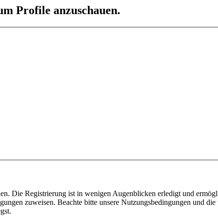
 um Profile anzuschauen.
n. Die Registrierung ist in wenigen Augenblicken erledigt und ermögli
tigungen zuweisen. Beachte bitte unsere Nutzungsbedingungen und die v
gst.