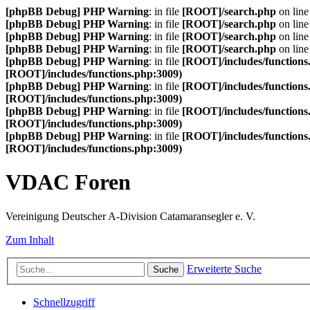
[phpBB Debug] PHP Warning
: in file
[ROOT]/search.php
on lin
[phpBB Debug] PHP Warning
: in file
[ROOT]/search.php
on lin
[phpBB Debug] PHP Warning
: in file
[ROOT]/search.php
on lin
[phpBB Debug] PHP Warning
: in file
[ROOT]/search.php
on lin
[phpBB Debug] PHP Warning
: in file
[ROOT]/includes/functions
[ROOT]/includes/functions.php:3009)
[phpBB Debug] PHP Warning
: in file
[ROOT]/includes/functions
[ROOT]/includes/functions.php:3009)
[phpBB Debug] PHP Warning
: in file
[ROOT]/includes/functions
[ROOT]/includes/functions.php:3009)
[phpBB Debug] PHP Warning
: in file
[ROOT]/includes/functions
[ROOT]/includes/functions.php:3009)
VDAC Foren
Vereinigung Deutscher A-Division Catamaransegler e. V.
Zum Inhalt
Erweiterte Suche
Suche
Schnellzugriff