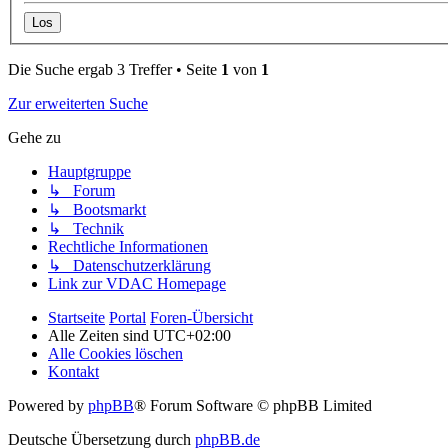
Die Suche ergab 3 Treffer • Seite
1
von
1
Zur erweiterten Suche
Gehe zu
Hauptgruppe
↳ Forum
↳ Bootsmarkt
↳ Technik
Rechtliche Informationen
↳ Datenschutzerklärung
Link zur VDAC Homepage
Startseite
Portal
Foren-Übersicht
Alle Zeiten sind
UTC+02:00
Alle Cookies löschen
Kontakt
Powered by
phpBB
® Forum Software © phpBB Limited
Deutsche Übersetzung durch
phpBB.de