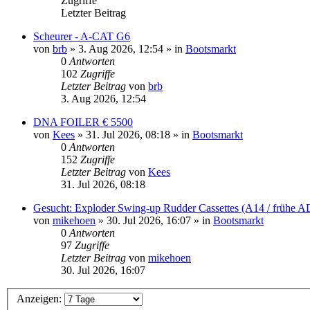
Zugriffe
Letzter Beitrag
Scheurer - A-CAT G6
von
brb
»
3. Aug 2026, 12:54
» in
Bootsmarkt
0
Antworten
102
Zugriffe
Letzter Beitrag
von
brb
3. Aug 2026, 12:54
DNA FOILER € 5500
von
Kees
»
31. Jul 2026, 08:18
» in
Bootsmarkt
0
Antworten
152
Zugriffe
Letzter Beitrag
von
Kees
31. Jul 2026, 08:18
Gesucht: Exploder Swing-up Rudder Cassettes (A14 / frühe A
von
mikehoen
»
30. Jul 2026, 16:07
» in
Bootsmarkt
0
Antworten
97
Zugriffe
Letzter Beitrag
von
mikehoen
30. Jul 2026, 16:07
Anzeigen: