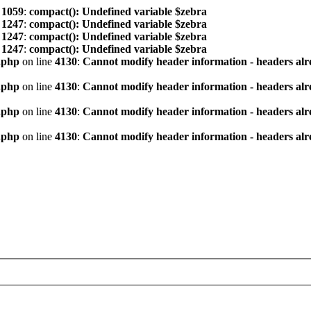
e
1059
:
compact(): Undefined variable $zebra
e
1247
:
compact(): Undefined variable $zebra
e
1247
:
compact(): Undefined variable $zebra
e
1247
:
compact(): Undefined variable $zebra
.php
on line
4130
:
Cannot modify header information - headers alre
.php
on line
4130
:
Cannot modify header information - headers alre
.php
on line
4130
:
Cannot modify header information - headers alre
.php
on line
4130
:
Cannot modify header information - headers alre