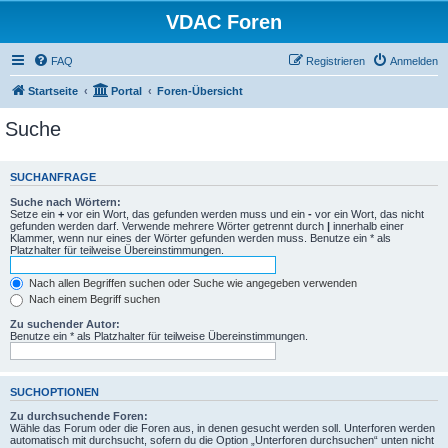
VDAC Foren
FAQ
Registrieren
Anmelden
Startseite
Portal
Foren-Übersicht
Suche
SUCHANFRAGE
Suche nach Wörtern:
Setze ein
+
vor ein Wort, das gefunden werden muss und ein
-
vor ein Wort, das nicht
gefunden werden darf. Verwende mehrere Wörter getrennt durch
|
innerhalb einer
Klammer, wenn nur eines der Wörter gefunden werden muss. Benutze ein * als
Platzhalter für teilweise Übereinstimmungen.
Nach allen Begriffen suchen oder Suche wie angegeben verwenden
Nach einem Begriff suchen
Zu suchender Autor:
Benutze ein * als Platzhalter für teilweise Übereinstimmungen.
SUCHOPTIONEN
Zu durchsuchende Foren:
Wähle das Forum oder die Foren aus, in denen gesucht werden soll. Unterforen werden
automatisch mit durchsucht, sofern du die Option „Unterforen durchsuchen“ unten nicht