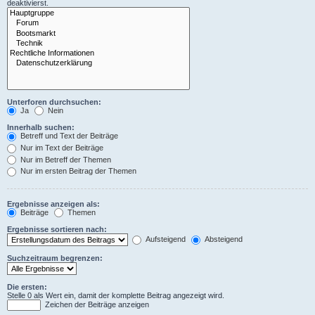
deaktivierst.
Unterforen durchsuchen:
Ja
Nein
Innerhalb suchen:
Betreff und Text der Beiträge
Nur im Text der Beiträge
Nur im Betreff der Themen
Nur im ersten Beitrag der Themen
Ergebnisse anzeigen als:
Beiträge
Themen
Ergebnisse sortieren nach:
Aufsteigend
Absteigend
Suchzeitraum begrenzen:
Die ersten:
Stelle 0 als Wert ein, damit der komplette Beitrag angezeigt wird.
Zeichen der Beiträge anzeigen