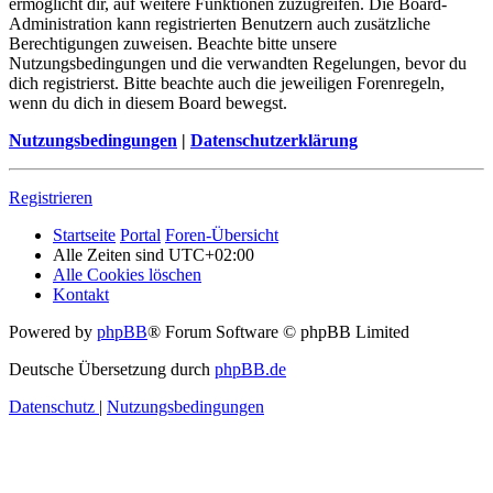
ermöglicht dir, auf weitere Funktionen zuzugreifen. Die Board-
Administration kann registrierten Benutzern auch zusätzliche
Berechtigungen zuweisen. Beachte bitte unsere
Nutzungsbedingungen und die verwandten Regelungen, bevor du
dich registrierst. Bitte beachte auch die jeweiligen Forenregeln,
wenn du dich in diesem Board bewegst.
Nutzungsbedingungen
|
Datenschutzerklärung
Registrieren
Startseite
Portal
Foren-Übersicht
Alle Zeiten sind
UTC+02:00
Alle Cookies löschen
Kontakt
Powered by
phpBB
® Forum Software © phpBB Limited
Deutsche Übersetzung durch
phpBB.de
Datenschutz
|
Nutzungsbedingungen