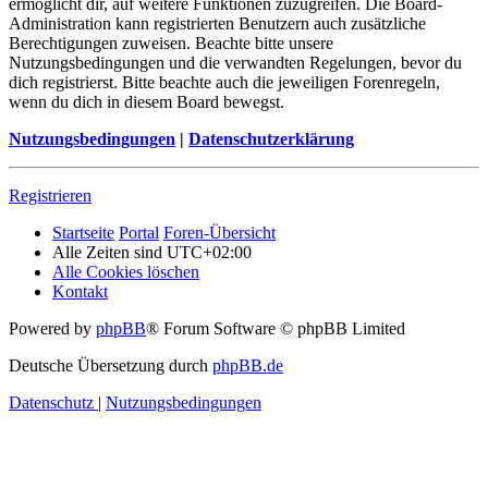
ermöglicht dir, auf weitere Funktionen zuzugreifen. Die Board-
Administration kann registrierten Benutzern auch zusätzliche
Berechtigungen zuweisen. Beachte bitte unsere
Nutzungsbedingungen und die verwandten Regelungen, bevor du
dich registrierst. Bitte beachte auch die jeweiligen Forenregeln,
wenn du dich in diesem Board bewegst.
Nutzungsbedingungen
|
Datenschutzerklärung
Registrieren
Startseite
Portal
Foren-Übersicht
Alle Zeiten sind
UTC+02:00
Alle Cookies löschen
Kontakt
Powered by
phpBB
® Forum Software © phpBB Limited
Deutsche Übersetzung durch
phpBB.de
Datenschutz
|
Nutzungsbedingungen