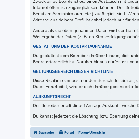
Zweck eines Boards ist es, einen Austausch mit andere
Internet öffentlich zugänglich sein können. Der Betrei
Benutzer, Administratoren etc.) zugänglich sind. Wen
Adresse aus deinem Profil ist dabei jedoch nur für de
Andere als die oben genannten Daten wird der Betreibe
Weitergabe der Daten (z. B. an Strafverfolgungsbehörde
GESTATTUNG DER KONTAKTAUFNAHME
Du gestattest dem Betreiber darüber hinaus, dich unt
Board erforderlich ist. Darüber hinaus dürfen er und 
GELTUNGSBEREICH DIESER RICHTLINIE
Diese Richtlinie umfasst nur den Bereich der Seiten
Daten verarbeitet, wird er dich darüber gesondert inf
AUSKUNFTSRECHT
Der Betreiber erteilt dir auf Anfrage Auskunft, welche
Du kannst jederzeit die Löschung bzw. Sperrung deiner
Startseite
Portal
Foren-Übersicht