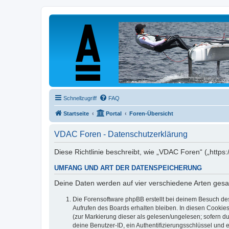
Schnellzugriff
FAQ
Startseite
Portal
Foren-Übersicht
VDAC Foren - Datenschutzerklärung
Diese Richtlinie beschreibt, wie „VDAC Foren“ („http
UMFANG UND ART DER DATENSPEICHERUNG
Deine Daten werden auf vier verschiedene Arten ges
Die Forensoftware phpBB erstellt bei deinem Besuch de
Aufrufen des Boards erhalten bleiben. In diesen Cookies
(zur Markierung dieser als gelesen/ungelesen; sofern d
deine Benutzer-ID, ein Authentifizierungsschlüssel und 