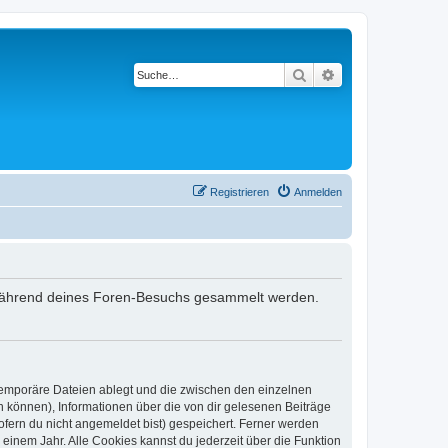
Suche
Erweiterte Suche
Registrieren
Anmelden
ie während deines Foren-Besuchs gesammelt werden.
 temporäre Dateien ablegt und die zwischen den einzelnen
en können), Informationen über die von dir gelesenen Beiträge
ofern du nicht angemeldet bist) gespeichert. Ferner werden
einem Jahr. Alle Cookies kannst du jederzeit über die Funktion