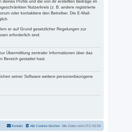
eines Profils und die von dir erstellten Beiträge im
ngeschränkten Nutzerkreis (z. B. andere registrierte
rum oder kontaktiere den Betreiber. Die E-Mail-
lich.
ofern er auf Grund gesetzlicher Regelungen zur
sen erforderlich sind.
zur Übermittlung zentraler Informationen über das
n Bereich gestattet hast.
reichen seiner Software weitere personenbezogene
Kontakt
Alle Cookies löschen
Alle Zeiten sind
UTC+02:00