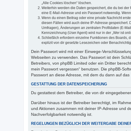
„Alle Cookies löschen“ löschen.
Weiterhin werden die Daten gespeichert, die du bei der 
eine E-Mail-Adresse und ein Passwort notwendig. Wenn du
Wenn du einen Beitrag oder eine private Nachricht erste
diesen Fällen wird auch deine IP-Adresse gespeichert. 
Umfragen), Änderungen an zentralen Profildaten (E-Mai
Kennzeichnung (User Agent) wird nur in der „Wer ist onl
Schließlich erfordern einzelne Funktionen des Boards,
explizit von dir gesetzte Lesezeichen oder Benachrichti
Dein Passwort wird mit einer Einwege-Verschlüsselung 
Webseiten zu verwenden. Das Passwort ist dein Schlü
Betreibers, von phpBB Limited oder ein Dritter berec
mein Passwort vergessen“ benutzen. Die phpBB-Softw
Passwort an diese Adresse, mit dem du dann auf das 
GESTATTUNG DER DATENSPEICHERUNG
Du gestattest dem Betreiber, die von dir eingegeben
Darüber hinaus ist der Betreiber berechtigt, im Rahm
und Aktionen zusammen mit deiner IP-Adresse und de
Nachverfolgbarkeit notwendig ist.
REGELUNGEN BEZÜGLICH DER WEITERGABE DEINE