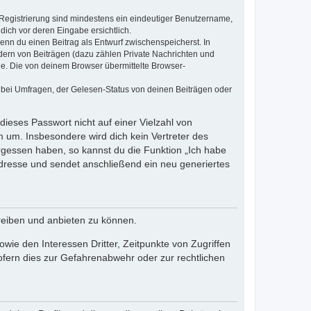
e Registrierung sind mindestens ein eindeutiger Benutzername,
dich vor deren Eingabe ersichtlich.
wenn du einen Beitrag als Entwurf zwischenspeicherst. In
dern von Beiträgen (dazu zählen Private Nachrichten und
e. Die von deinem Browser übermittelte Browser-
 bei Umfragen, der Gelesen-Status von deinen Beiträgen oder
dieses Passwort nicht auf einer Vielzahl von
 um. Insbesondere wird dich kein Vertreter des
ergessen haben, so kannst du die Funktion „Ich habe
resse und sendet anschließend ein neu generiertes
reiben und anbieten zu können.
ie den Interessen Dritter, Zeitpunkte von Zugriffen
fern dies zur Gefahrenabwehr oder zur rechtlichen