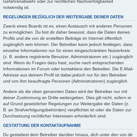
Gefahrenabwehr oder zur rechtlichen Nachverfolgbarkeit
notwendig ist.
REGELUNGEN BEZÜGLICH DER WEITERGABE DEINER DATEN
Zweck eines Boards ist es, einen Austausch mit anderen Personen
zu ermöglichen. Du bist dir daher bewusst, dass die Daten deines
Profils und die von dir erstellten Beiträge im Internet öffentlich
zugänglich sein können. Der Betreiber kann jedoch festlegen, dass
einzelne Informationen nur für einen eingeschränkten Nutzerkreis
(z. B. andere registrierte Benutzer, Administratoren etc.) zugänglich
sind. Wenn du Fragen dazu hast, suche nach entsprechenden
Informationen im Forum oder kontaktiere den Betreiber. Die E-Mail-
Adresse aus deinem Profil ist dabei jedoch nur für den Betreiber
und von ihm beauftragte Personen (Administratoren) zugänglich.
Andere als die oben genannten Daten wird der Betreiber nur mit
deiner Zustimmung an Dritte weitergeben. Dies gilt nicht, sofern er
auf Grund gesetzlicher Regelungen zur Weitergabe der Daten (z.
B. an Strafverfolgungsbehörden) verpflichtet ist oder die Daten zur
Durchsetzung rechtlicher Interessen erforderlich sind.
GESTATTUNG DER KONTAKTAUFNAHME
Du gestattest dem Betreiber darüber hinaus, dich unter den von dir