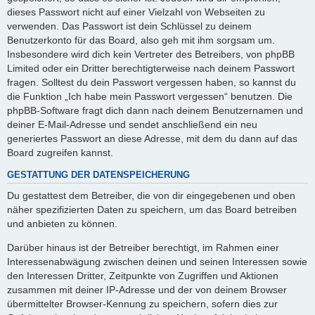
dieses Passwort nicht auf einer Vielzahl von Webseiten zu
verwenden. Das Passwort ist dein Schlüssel zu deinem
Benutzerkonto für das Board, also geh mit ihm sorgsam um.
Insbesondere wird dich kein Vertreter des Betreibers, von phpBB
Limited oder ein Dritter berechtigterweise nach deinem Passwort
fragen. Solltest du dein Passwort vergessen haben, so kannst du
die Funktion „Ich habe mein Passwort vergessen“ benutzen. Die
phpBB-Software fragt dich dann nach deinem Benutzernamen und
deiner E-Mail-Adresse und sendet anschließend ein neu
generiertes Passwort an diese Adresse, mit dem du dann auf das
Board zugreifen kannst.
GESTATTUNG DER DATENSPEICHERUNG
Du gestattest dem Betreiber, die von dir eingegebenen und oben
näher spezifizierten Daten zu speichern, um das Board betreiben
und anbieten zu können.
Darüber hinaus ist der Betreiber berechtigt, im Rahmen einer
Interessenabwägung zwischen deinen und seinen Interessen sowie
den Interessen Dritter, Zeitpunkte von Zugriffen und Aktionen
zusammen mit deiner IP-Adresse und der von deinem Browser
übermittelter Browser-Kennung zu speichern, sofern dies zur