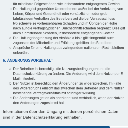
für mittelbare Folgeschäden wie insbesondere entgangenen Gewinn.
Die Haftung ist gegenüber Unternehmern außer bei der Verletzung von
Leben, Körper und Gesundheit oder vorsätzlichem oder grob
fahrlässigem Verhalten des Betreibers auf die bei Vertragsschluss
typischerweise vorhersehbaren Schäden und im Übrigen der Höhe
nach auf die vertragstypischen Durchschnittsschäden begrenzt. Dies gilt
auch für mittelbare Schäden, insbesondere entgangenen Gewinn.
Die Haftungsbegrenzung der Absätze a bis c gilt sinngemäß auch
zugunsten der Mitarbeiter und Erfüllungsgehilfen des Betreibers.
Ansprüche für eine Haftung aus zwingendem nationalem Recht bleiben
unberührt.
6. ÄNDERUNGSVORBEHALT
Der Betreiber ist berechtigt, die Nutzungsbedingungen und die
Datenschutzerklärung zu ändern. Die Änderung wird dem Nutzer per E-
Mail mitgeteilt.
Der Nutzer ist berechtigt, den Änderungen zu widersprechen. Im Falle
des Widerspruchs erlischt das zwischen dem Betreiber und dem Nutzer
bestehende Vertragsverhältnis mit sofortiger Wirkung.
Die Änderungen gelten als anerkannt und verbindlich, wenn der Nutzer
den Änderungen zugestimmt hat.
Informationen über den Umgang mit deinen persönlichen Daten
sind in der Datenschutzerklärung enthalten.