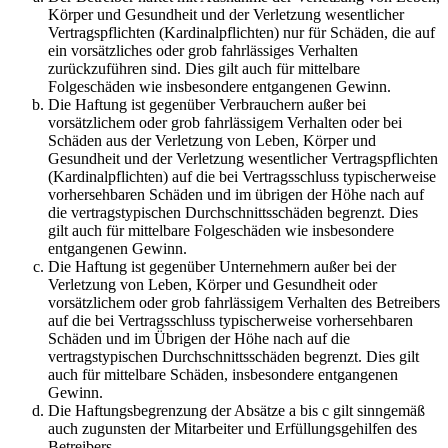
Körper und Gesundheit und der Verletzung wesentlicher
Vertragspflichten (Kardinalpflichten) nur für Schäden, die auf
ein vorsätzliches oder grob fahrlässiges Verhalten
zurückzuführen sind. Dies gilt auch für mittelbare
Folgeschäden wie insbesondere entgangenen Gewinn.
Die Haftung ist gegenüber Verbrauchern außer bei
vorsätzlichem oder grob fahrlässigem Verhalten oder bei
Schäden aus der Verletzung von Leben, Körper und
Gesundheit und der Verletzung wesentlicher Vertragspflichten
(Kardinalpflichten) auf die bei Vertragsschluss typischerweise
vorhersehbaren Schäden und im übrigen der Höhe nach auf
die vertragstypischen Durchschnittsschäden begrenzt. Dies
gilt auch für mittelbare Folgeschäden wie insbesondere
entgangenen Gewinn.
Die Haftung ist gegenüber Unternehmern außer bei der
Verletzung von Leben, Körper und Gesundheit oder
vorsätzlichem oder grob fahrlässigem Verhalten des Betreibers
auf die bei Vertragsschluss typischerweise vorhersehbaren
Schäden und im Übrigen der Höhe nach auf die
vertragstypischen Durchschnittsschäden begrenzt. Dies gilt
auch für mittelbare Schäden, insbesondere entgangenen
Gewinn.
Die Haftungsbegrenzung der Absätze a bis c gilt sinngemäß
auch zugunsten der Mitarbeiter und Erfüllungsgehilfen des
Betreibers.