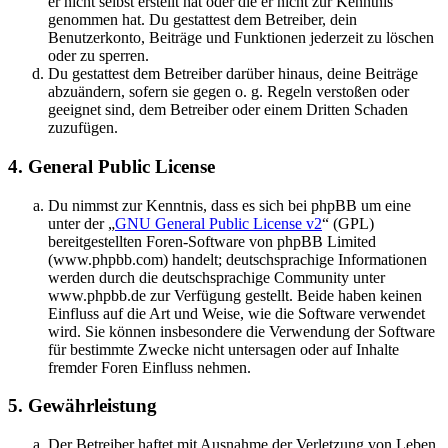
er nicht selbst erstellt hat oder die er nicht zur Kenntnis
genommen hat. Du gestattest dem Betreiber, dein
Benutzerkonto, Beiträge und Funktionen jederzeit zu löschen
oder zu sperren.
Du gestattest dem Betreiber darüber hinaus, deine Beiträge
abzuändern, sofern sie gegen o. g. Regeln verstoßen oder
geeignet sind, dem Betreiber oder einem Dritten Schaden
zuzufügen.
4. General Public License
Du nimmst zur Kenntnis, dass es sich bei phpBB um eine
unter der „
GNU General Public License v2
“ (GPL)
bereitgestellten Foren-Software von phpBB Limited
(www.phpbb.com) handelt; deutschsprachige Informationen
werden durch die deutschsprachige Community unter
www.phpbb.de zur Verfügung gestellt. Beide haben keinen
Einfluss auf die Art und Weise, wie die Software verwendet
wird. Sie können insbesondere die Verwendung der Software
für bestimmte Zwecke nicht untersagen oder auf Inhalte
fremder Foren Einfluss nehmen.
5. Gewährleistung
Der Betreiber haftet mit Ausnahme der Verletzung von Leben,