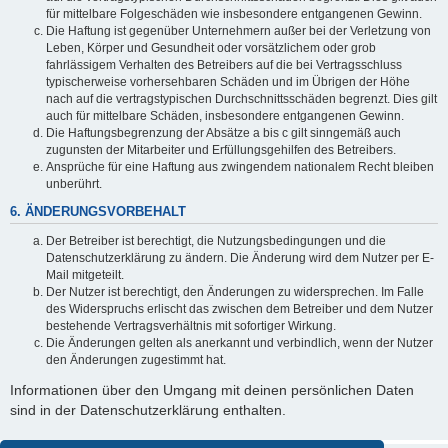
für mittelbare Folgeschäden wie insbesondere entgangenen Gewinn.
Die Haftung ist gegenüber Unternehmern außer bei der Verletzung von
Leben, Körper und Gesundheit oder vorsätzlichem oder grob
fahrlässigem Verhalten des Betreibers auf die bei Vertragsschluss
typischerweise vorhersehbaren Schäden und im Übrigen der Höhe
nach auf die vertragstypischen Durchschnittsschäden begrenzt. Dies gilt
auch für mittelbare Schäden, insbesondere entgangenen Gewinn.
Die Haftungsbegrenzung der Absätze a bis c gilt sinngemäß auch
zugunsten der Mitarbeiter und Erfüllungsgehilfen des Betreibers.
Ansprüche für eine Haftung aus zwingendem nationalem Recht bleiben
unberührt.
6. ÄNDERUNGSVORBEHALT
Der Betreiber ist berechtigt, die Nutzungsbedingungen und die
Datenschutzerklärung zu ändern. Die Änderung wird dem Nutzer per E-
Mail mitgeteilt.
Der Nutzer ist berechtigt, den Änderungen zu widersprechen. Im Falle
des Widerspruchs erlischt das zwischen dem Betreiber und dem Nutzer
bestehende Vertragsverhältnis mit sofortiger Wirkung.
Die Änderungen gelten als anerkannt und verbindlich, wenn der Nutzer
den Änderungen zugestimmt hat.
Informationen über den Umgang mit deinen persönlichen Daten
sind in der Datenschutzerklärung enthalten.