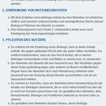
werden.
2. EINRÄUMUNG VON NUTZUNGSRECHTEN
Mit dem Erstellen eines Beitrags erteilst du dem Betreiber ein einfaches,
zeitlich und räumlich unbeschränktes und unentgeltliches Recht, deinen
Beitrag im Rahmen des Boards zu nutzen.
Das Nutzungsrecht nach Punkt 2, Unterpunkt a bleibt auch nach
Kündigung des Nutzungsvertrages bestehen.
3. PFLICHTEN DES NUTZERS
Du erklärst mit der Erstellung eines Beitrags, dass er keine Inhalte
enthält, die gegen geltendes Recht oder die guten Sitten verstoßen. Du
erklärst insbesondere, dass du das Recht besitzt, die in deinen
Beiträgen verwendeten Links und Bilder zu setzen bzw. zu verwenden.
Der Betreiber des Boards übt das Hausrecht aus. Bei Verstößen gegen
diese Nutzungsbedingungen oder anderer im Board veröffentlichten
Regeln kann der Betreiber dich nach Abmahnung zeitweise oder
dauerhaft von der Nutzung dieses Boards ausschließen und dir ein
Hausverbot erteilen.
Du nimmst zur Kenntnis, dass der Betreiber keine Verantwortung für die
Inhalte von Beiträgen übernimmt, die er nicht selbst erstellt hat oder die
er nicht zur Kenntnis genommen hat. Du gestattest dem Betreiber, dein
Benutzerkonto, Beiträge und Funktionen jederzeit zu löschen oder zu
sperren.
Du gestattest dem Betreiber darüber hinaus, deine Beiträge