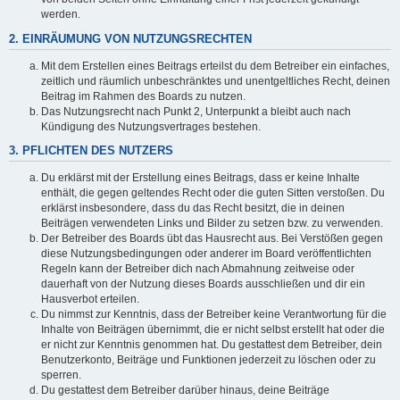
werden.
2. EINRÄUMUNG VON NUTZUNGSRECHTEN
Mit dem Erstellen eines Beitrags erteilst du dem Betreiber ein einfaches,
zeitlich und räumlich unbeschränktes und unentgeltliches Recht, deinen
Beitrag im Rahmen des Boards zu nutzen.
Das Nutzungsrecht nach Punkt 2, Unterpunkt a bleibt auch nach
Kündigung des Nutzungsvertrages bestehen.
3. PFLICHTEN DES NUTZERS
Du erklärst mit der Erstellung eines Beitrags, dass er keine Inhalte
enthält, die gegen geltendes Recht oder die guten Sitten verstoßen. Du
erklärst insbesondere, dass du das Recht besitzt, die in deinen
Beiträgen verwendeten Links und Bilder zu setzen bzw. zu verwenden.
Der Betreiber des Boards übt das Hausrecht aus. Bei Verstößen gegen
diese Nutzungsbedingungen oder anderer im Board veröffentlichten
Regeln kann der Betreiber dich nach Abmahnung zeitweise oder
dauerhaft von der Nutzung dieses Boards ausschließen und dir ein
Hausverbot erteilen.
Du nimmst zur Kenntnis, dass der Betreiber keine Verantwortung für die
Inhalte von Beiträgen übernimmt, die er nicht selbst erstellt hat oder die
er nicht zur Kenntnis genommen hat. Du gestattest dem Betreiber, dein
Benutzerkonto, Beiträge und Funktionen jederzeit zu löschen oder zu
sperren.
Du gestattest dem Betreiber darüber hinaus, deine Beiträge