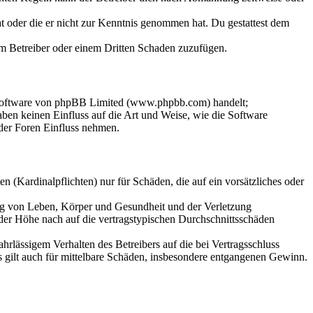
hat oder die er nicht zur Kenntnis genommen hat. Du gestattest dem
dem Betreiber oder einem Dritten Schaden zuzufügen.
-Software von phpBB Limited (www.phpbb.com) handelt;
en keinen Einfluss auf die Art und Weise, wie die Software
der Foren Einfluss nehmen.
 (Kardinalpflichten) nur für Schäden, die auf ein vorsätzliches oder
ung von Leben, Körper und Gesundheit und der Verletzung
 der Höhe nach auf die vertragstypischen Durchschnittsschäden
rlässigem Verhalten des Betreibers auf die bei Vertragsschluss
 gilt auch für mittelbare Schäden, insbesondere entgangenen Gewinn.