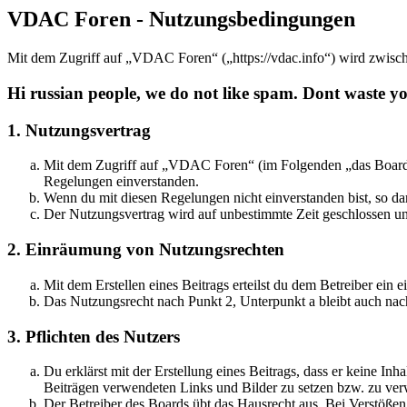
VDAC Foren - Nutzungsbedingungen
Mit dem Zugriff auf „VDAC Foren“ („https://vdac.info“) wird zwisch
Hi russian people, we do not like spam. Dont waste you
1. Nutzungsvertrag
Mit dem Zugriff auf „VDAC Foren“ (im Folgenden „das Board“) 
Regelungen einverstanden.
Wenn du mit diesen Regelungen nicht einverstanden bist, so dar
Der Nutzungsvertrag wird auf unbestimmte Zeit geschlossen und
2. Einräumung von Nutzungsrechten
Mit dem Erstellen eines Beitrags erteilst du dem Betreiber ein
Das Nutzungsrecht nach Punkt 2, Unterpunkt a bleibt auch na
3. Pflichten des Nutzers
Du erklärst mit der Erstellung eines Beitrags, dass er keine Inh
Beiträgen verwendeten Links und Bilder zu setzen bzw. zu ve
Der Betreiber des Boards übt das Hausrecht aus. Bei Verstöße