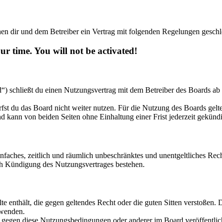
en dir und dem Betreiber ein Vertrag mit folgenden Regelungen geschl
r time. You will not be activated!
schließt du einen Nutzungsvertrag mit dem Betreiber des Boards ab (
fst du das Board nicht weiter nutzen. Für die Nutzung des Boards gelten
 kann von beiden Seiten ohne Einhaltung einer Frist jederzeit gekünd
 einfaches, zeitlich und räumlich unbeschränktes und unentgeltliches R
ch Kündigung des Nutzungsvertrages bestehen.
alte enthält, die gegen geltendes Recht oder die guten Sitten verstoßen. 
rwenden.
n gegen diese Nutzungsbedingungen oder anderer im Board veröffentli