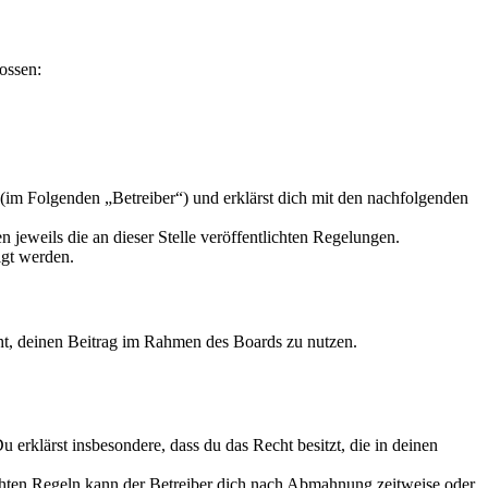
ossen:
im Folgenden „Betreiber“) und erklärst dich mit den nachfolgenden
 jeweils die an dieser Stelle veröffentlichten Regelungen.
igt werden.
echt, deinen Beitrag im Rahmen des Boards zu nutzen.
Du erklärst insbesondere, dass du das Recht besitzt, die in deinen
chten Regeln kann der Betreiber dich nach Abmahnung zeitweise oder