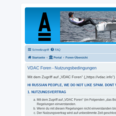
Schnellzugriff
FAQ
Startseite
Portal
Foren-Übersicht
VDAC Foren - Nutzungsbedingungen
Mit dem Zugriff auf „VDAC Foren“ („https://vdac.info“
HI RUSSIAN PEOPLE, WE DO NOT LIKE SPAM. DONT 
1. NUTZUNGSVERTRAG
Mit dem Zugriff auf „VDAC Foren“ (im Folgenden „das Bo
Regelungen einverstanden.
Wenn du mit diesen Regelungen nicht einverstanden bist,
Der Nutzungsvertrag wird auf unbestimmte Zeit geschlos