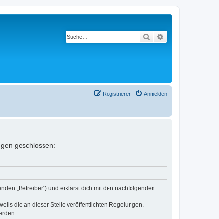
Suche
Erweiterte Suche
Registrieren
Anmelden
ungen geschlossen:
nden „Betreiber“) und erklärst dich mit den nachfolgenden
eils die an dieser Stelle veröffentlichten Regelungen.
erden.