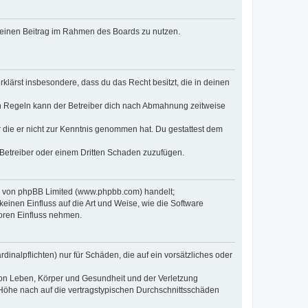
, deinen Beitrag im Rahmen des Boards zu nutzen.
erklärst insbesondere, dass du das Recht besitzt, die in deinen
n Regeln kann der Betreiber dich nach Abmahnung zeitweise
er die er nicht zur Kenntnis genommen hat. Du gestattest dem
 Betreiber oder einem Dritten Schaden zuzufügen.
re von phpBB Limited (www.phpbb.com) handelt;
inen Einfluss auf die Art und Weise, wie die Software
oren Einfluss nehmen.
inalpflichten) nur für Schäden, die auf ein vorsätzliches oder
von Leben, Körper und Gesundheit und der Verletzung
r Höhe nach auf die vertragstypischen Durchschnittsschäden