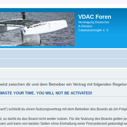
VDAC Foren
Vereinigung Deutscher
A-Division
Catamaransegler e. V.
) wird zwischen dir und dem Betreiber ein Vertrag mit folgenden Regel
WASTE YOUR TIME. YOU WILL NOT BE ACTIVATED!
ard“) schließt du einen Nutzungsvertrag mit dem Betreiber des Boards ab (im Folge
 so darfst du das Board nicht weiter nutzen. Für die Nutzung des Boards gelten jew
sen und kann von beiden Seiten ohne Einhaltung einer Frist jederzeit gekündigt w