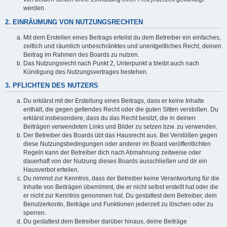
werden.
2. EINRÄUMUNG VON NUTZUNGSRECHTEN
Mit dem Erstellen eines Beitrags erteilst du dem Betreiber ein einfaches,
zeitlich und räumlich unbeschränktes und unentgeltliches Recht, deinen
Beitrag im Rahmen des Boards zu nutzen.
Das Nutzungsrecht nach Punkt 2, Unterpunkt a bleibt auch nach
Kündigung des Nutzungsvertrages bestehen.
3. PFLICHTEN DES NUTZERS
Du erklärst mit der Erstellung eines Beitrags, dass er keine Inhalte
enthält, die gegen geltendes Recht oder die guten Sitten verstoßen. Du
erklärst insbesondere, dass du das Recht besitzt, die in deinen
Beiträgen verwendeten Links und Bilder zu setzen bzw. zu verwenden.
Der Betreiber des Boards übt das Hausrecht aus. Bei Verstößen gegen
diese Nutzungsbedingungen oder anderer im Board veröffentlichten
Regeln kann der Betreiber dich nach Abmahnung zeitweise oder
dauerhaft von der Nutzung dieses Boards ausschließen und dir ein
Hausverbot erteilen.
Du nimmst zur Kenntnis, dass der Betreiber keine Verantwortung für die
Inhalte von Beiträgen übernimmt, die er nicht selbst erstellt hat oder die
er nicht zur Kenntnis genommen hat. Du gestattest dem Betreiber, dein
Benutzerkonto, Beiträge und Funktionen jederzeit zu löschen oder zu
sperren.
Du gestattest dem Betreiber darüber hinaus, deine Beiträge