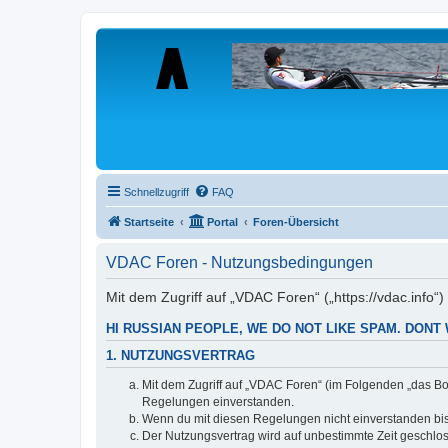
Schnellzugriff
FAQ
Startseite
Portal
Foren-Übersicht
VDAC Foren - Nutzungsbedingungen
Mit dem Zugriff auf „VDAC Foren“ („https://vdac.info“
HI RUSSIAN PEOPLE, WE DO NOT LIKE SPAM. DONT 
1. NUTZUNGSVERTRAG
Mit dem Zugriff auf „VDAC Foren“ (im Folgenden „das Bo
Regelungen einverstanden.
Wenn du mit diesen Regelungen nicht einverstanden bist,
Der Nutzungsvertrag wird auf unbestimmte Zeit geschlos