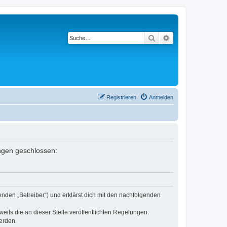
Suche
Erweiterte Suche
Registrieren
Anmelden
ungen geschlossen:
nden „Betreiber“) und erklärst dich mit den nachfolgenden
eils die an dieser Stelle veröffentlichten Regelungen.
erden.