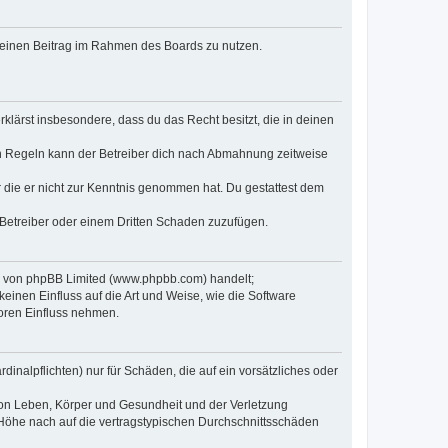
, deinen Beitrag im Rahmen des Boards zu nutzen.
erklärst insbesondere, dass du das Recht besitzt, die in deinen
n Regeln kann der Betreiber dich nach Abmahnung zeitweise
er die er nicht zur Kenntnis genommen hat. Du gestattest dem
 Betreiber oder einem Dritten Schaden zuzufügen.
re von phpBB Limited (www.phpbb.com) handelt;
inen Einfluss auf die Art und Weise, wie die Software
oren Einfluss nehmen.
inalpflichten) nur für Schäden, die auf ein vorsätzliches oder
von Leben, Körper und Gesundheit und der Verletzung
r Höhe nach auf die vertragstypischen Durchschnittsschäden