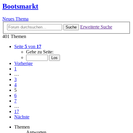
Bootsmarkt
Neues Thema
Erweiterte Suche
Suche
401 Themen
Seite
5
von
17
Gehe zu Seite:
Vorherige
1
…
3
4
5
6
7
…
17
Nächste
Themen
Antworten