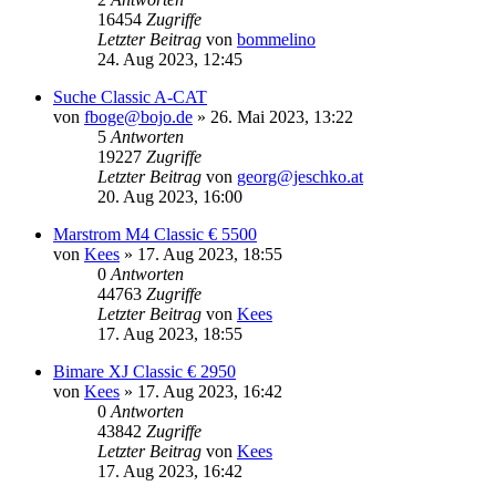
16454
Zugriffe
Letzter Beitrag
von
bommelino
24. Aug 2023, 12:45
Suche Classic A-CAT
von
fboge@bojo.de
»
26. Mai 2023, 13:22
5
Antworten
19227
Zugriffe
Letzter Beitrag
von
georg@jeschko.at
20. Aug 2023, 16:00
Marstrom M4 Classic € 5500
von
Kees
»
17. Aug 2023, 18:55
0
Antworten
44763
Zugriffe
Letzter Beitrag
von
Kees
17. Aug 2023, 18:55
Bimare XJ Classic € 2950
von
Kees
»
17. Aug 2023, 16:42
0
Antworten
43842
Zugriffe
Letzter Beitrag
von
Kees
17. Aug 2023, 16:42