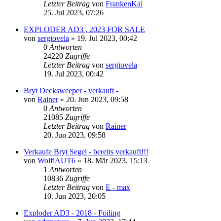
Letzter Beitrag
von
FrankenKai
25. Jul 2023, 07:26
EXPLODER AD3 , 2023 FOR SALE
von
sergiovela
»
19. Jul 2023, 00:42
0
Antworten
24220
Zugriffe
Letzter Beitrag
von
sergiovela
19. Jul 2023, 00:42
Bryt Decksweeper - verkauft -
von
Rainer
»
20. Jun 2023, 09:58
0
Antworten
21085
Zugriffe
Letzter Beitrag
von
Rainer
20. Jun 2023, 09:58
Verkaufe Bryt Segel - bereits verkauft!!!
von
WolfiAUT6
»
18. Mär 2023, 15:13
1
Antworten
10836
Zugriffe
Letzter Beitrag
von
E - max
10. Jun 2023, 20:05
Exploder AD3 - 2018 - Foiling