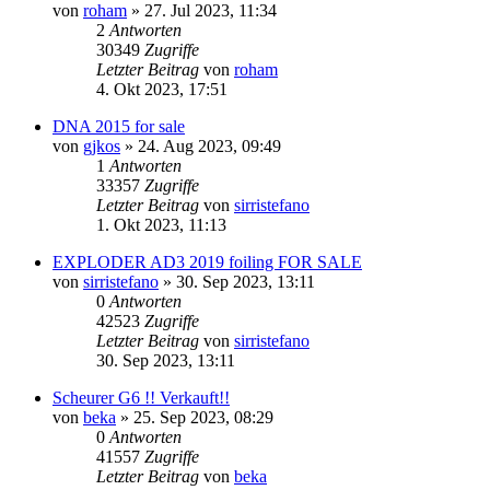
von
roham
»
27. Jul 2023, 11:34
2
Antworten
30349
Zugriffe
Letzter Beitrag
von
roham
4. Okt 2023, 17:51
DNA 2015 for sale
von
gjkos
»
24. Aug 2023, 09:49
1
Antworten
33357
Zugriffe
Letzter Beitrag
von
sirristefano
1. Okt 2023, 11:13
EXPLODER AD3 2019 foiling FOR SALE
von
sirristefano
»
30. Sep 2023, 13:11
0
Antworten
42523
Zugriffe
Letzter Beitrag
von
sirristefano
30. Sep 2023, 13:11
Scheurer G6 !! Verkauft!!
von
beka
»
25. Sep 2023, 08:29
0
Antworten
41557
Zugriffe
Letzter Beitrag
von
beka