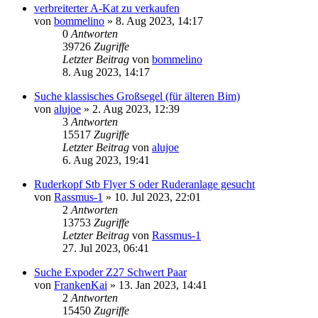
verbreiterter A-Kat zu verkaufen
von
bommelino
»
8. Aug 2023, 14:17
0
Antworten
39726
Zugriffe
Letzter Beitrag
von
bommelino
8. Aug 2023, 14:17
Suche klassisches Großsegel (für älteren Bim)
von
alujoe
»
2. Aug 2023, 12:39
3
Antworten
15517
Zugriffe
Letzter Beitrag
von
alujoe
6. Aug 2023, 19:41
Ruderkopf Stb Flyer S oder Ruderanlage gesucht
von
Rassmus-1
»
10. Jul 2023, 22:01
2
Antworten
13753
Zugriffe
Letzter Beitrag
von
Rassmus-1
27. Jul 2023, 06:41
Suche Expoder Z27 Schwert Paar
von
FrankenKai
»
13. Jan 2023, 14:41
2
Antworten
15450
Zugriffe