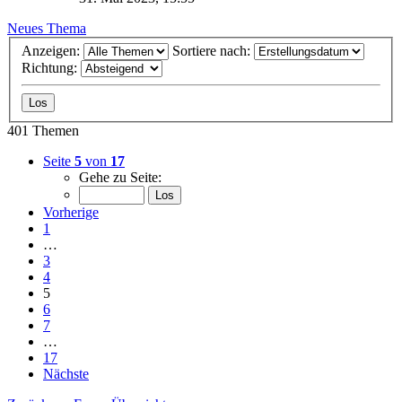
Neues Thema
Anzeigen:
Sortiere nach:
Richtung:
401 Themen
Seite
5
von
17
Gehe zu Seite:
Vorherige
1
…
3
4
5
6
7
…
17
Nächste