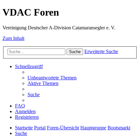
VDAC Foren
Vereinigung Deutscher A-Division Catamaransegler e. V.
Zum Inhalt
Erweiterte Suche
Suche
Schnellzugriff
Unbeantwortete Themen
Aktive Themen
Suche
FAQ
Anmelden
Registrieren
Startseite
Portal
Foren-Übersicht
Hauptgruppe
Bootsmarkt
Suche