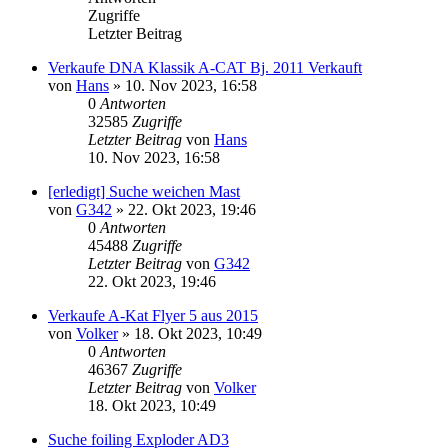
Zugriffe
Letzter Beitrag
Verkaufe DNA Klassik A-CAT Bj. 2011 Verkauft
von
Hans
»
10. Nov 2023, 16:58
0
Antworten
32585
Zugriffe
Letzter Beitrag
von
Hans
10. Nov 2023, 16:58
[erledigt] Suche weichen Mast
von
G342
»
22. Okt 2023, 19:46
0
Antworten
45488
Zugriffe
Letzter Beitrag
von
G342
22. Okt 2023, 19:46
Verkaufe A-Kat Flyer 5 aus 2015
von
Volker
»
18. Okt 2023, 10:49
0
Antworten
46367
Zugriffe
Letzter Beitrag
von
Volker
18. Okt 2023, 10:49
Suche foiling Exploder AD3