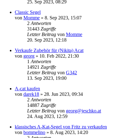
25. Sep 2023, 08:29
Classic Segel
von
Momme
»
8. Sep 2023, 15:07
2
Antworten
31443
Zugriffe
Letzter Beitrag
von
Momme
20. Sep 2023, 12:18
Verkaufe Zubehör für (Nikita) Acat
von
georg
»
10. Feb 2022, 21:30
1
Antworten
14921
Zugriffe
Letzter Beitrag
von
G342
13. Sep 2023, 19:00
A-cat kaufen
von
darek18
»
28. Jun 2023, 09:34
2
Antworten
14887
Zugriffe
Letzter Beitrag
von
georg@jeschko.at
24. Aug 2023, 12:59
klassisches A-Kat-Segel von Fritz zu verkaufen
von
bommelino
»
8. Aug 2023, 14:20
2
Antworten