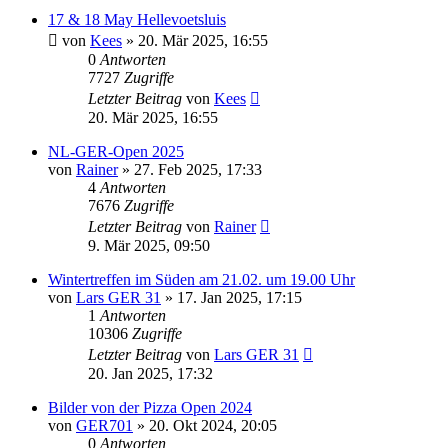
17 & 18 May Hellevoetsluis
von
Kees
»
20. Mär 2025, 16:55
0
Antworten
7727
Zugriffe
Letzter Beitrag
von
Kees
20. Mär 2025, 16:55
NL-GER-Open 2025
von
Rainer
»
27. Feb 2025, 17:33
4
Antworten
7676
Zugriffe
Letzter Beitrag
von
Rainer
9. Mär 2025, 09:50
Wintertreffen im Süden am 21.02. um 19.00 Uhr
von
Lars GER 31
»
17. Jan 2025, 17:15
1
Antworten
10306
Zugriffe
Letzter Beitrag
von
Lars GER 31
20. Jan 2025, 17:32
Bilder von der Pizza Open 2024
von
GER701
»
20. Okt 2024, 20:05
0
Antworten