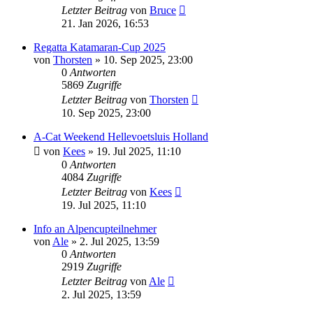
Letzter Beitrag
von
Bruce
21. Jan 2026, 16:53
Regatta Katamaran-Cup 2025
von
Thorsten
»
10. Sep 2025, 23:00
0
Antworten
5869
Zugriffe
Letzter Beitrag
von
Thorsten
10. Sep 2025, 23:00
A-Cat Weekend Hellevoetsluis Holland
von
Kees
»
19. Jul 2025, 11:10
0
Antworten
4084
Zugriffe
Letzter Beitrag
von
Kees
19. Jul 2025, 11:10
Info an Alpencupteilnehmer
von
Ale
»
2. Jul 2025, 13:59
0
Antworten
2919
Zugriffe
Letzter Beitrag
von
Ale
2. Jul 2025, 13:59