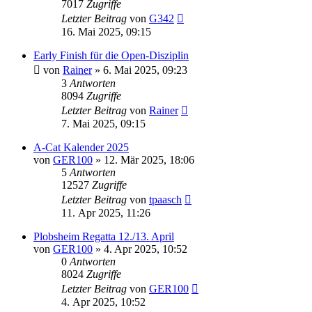
7017
Zugriffe
Letzter Beitrag
von
G342
16. Mai 2025, 09:15
Early Finish für die Open-Disziplin
von
Rainer
»
6. Mai 2025, 09:23
3
Antworten
8094
Zugriffe
Letzter Beitrag
von
Rainer
7. Mai 2025, 09:15
A-Cat Kalender 2025
von
GER100
»
12. Mär 2025, 18:06
5
Antworten
12527
Zugriffe
Letzter Beitrag
von
tpaasch
11. Apr 2025, 11:26
Plobsheim Regatta 12./13. April
von
GER100
»
4. Apr 2025, 10:52
0
Antworten
8024
Zugriffe
Letzter Beitrag
von
GER100
4. Apr 2025, 10:52