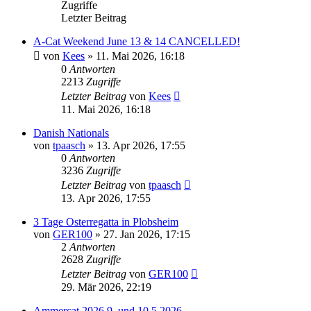
Zugriffe
Letzter Beitrag
A-Cat Weekend June 13 & 14 CANCELLED!
von
Kees
»
11. Mai 2026, 16:18
0
Antworten
2213
Zugriffe
Letzter Beitrag
von
Kees
11. Mai 2026, 16:18
Danish Nationals
von
tpaasch
»
13. Apr 2026, 17:55
0
Antworten
3236
Zugriffe
Letzter Beitrag
von
tpaasch
13. Apr 2026, 17:55
3 Tage Osterregatta in Plobsheim
von
GER100
»
27. Jan 2026, 17:15
2
Antworten
2628
Zugriffe
Letzter Beitrag
von
GER100
29. Mär 2026, 22:19
Ammercat 2026 9. und 10.5.2026