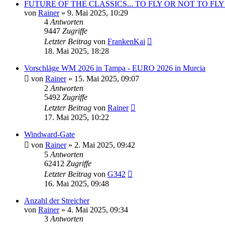
FUTURE OF THE CLASSICS... TO FLY OR NOT TO FLY
von
Rainer
»
9. Mai 2025, 10:29
4
Antworten
9447
Zugriffe
Letzter Beitrag
von
FrankenKai
18. Mai 2025, 18:28
Vorschläge WM 2026 in Tampa - EURO 2026 in Murcia
von
Rainer
»
15. Mai 2025, 09:07
2
Antworten
5492
Zugriffe
Letzter Beitrag
von
Rainer
17. Mai 2025, 10:22
Windward-Gate
von
Rainer
»
2. Mai 2025, 09:42
5
Antworten
62412
Zugriffe
Letzter Beitrag
von
G342
16. Mai 2025, 09:48
Anzahl der Streicher
von
Rainer
»
4. Mai 2025, 09:34
3
Antworten