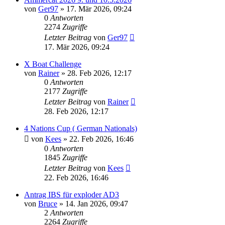
von
Ger97
»
17. Mär 2026, 09:24
0
Antworten
2274
Zugriffe
Letzter Beitrag
von
Ger97
17. Mär 2026, 09:24
X Boat Challenge
von
Rainer
»
28. Feb 2026, 12:17
0
Antworten
2177
Zugriffe
Letzter Beitrag
von
Rainer
28. Feb 2026, 12:17
4 Nations Cup ( German Nationals)
von
Kees
»
22. Feb 2026, 16:46
0
Antworten
1845
Zugriffe
Letzter Beitrag
von
Kees
22. Feb 2026, 16:46
Antrag IBS für exploder AD3
von
Bruce
»
14. Jan 2026, 09:47
2
Antworten
2264
Zugriffe