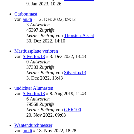
9. Jan 2023, 10:26
Carbonmast
von
an.di
»
12. Dez 2022, 09:12
3
Antworten
45397
Zugriffe
Letzter Beitrag
von
Thorsten-A-Cat
30. Dez 2022, 14:10
Mastfussplatte verloren
von
Silverfox13
»
3. Dez 2022, 13:43
0
Antworten
37383
Zugriffe
Letzter Beitrag
von
Silverfox13
3. Dez 2022, 13:43
undichter Alumasten
von
Silverfox13
»
8. Aug 2019, 11:43
6
Antworten
79568
Zugriffe
Letzter Beitrag
von
GER100
20. Nov 2022, 09:03
Wantendurchmesser
von
an.di
»
18. Nov 2022, 18:28