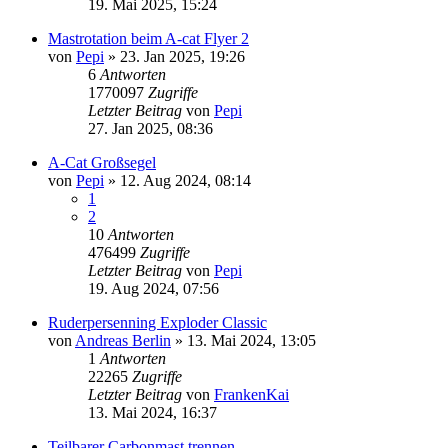
19. Mai 2025, 15:24
Mastrotation beim A-cat Flyer 2
von
Pepi
»
23. Jan 2025, 19:26
6
Antworten
1770097
Zugriffe
Letzter Beitrag
von
Pepi
27. Jan 2025, 08:36
A-Cat Großsegel
von
Pepi
»
12. Aug 2024, 08:14
1
2
10
Antworten
476499
Zugriffe
Letzter Beitrag
von
Pepi
19. Aug 2024, 07:56
Ruderpersenning Exploder Classic
von
Andreas Berlin
»
13. Mai 2024, 13:05
1
Antworten
22265
Zugriffe
Letzter Beitrag
von
FrankenKai
13. Mai 2024, 16:37
Teilbarer Carbonmast trennen