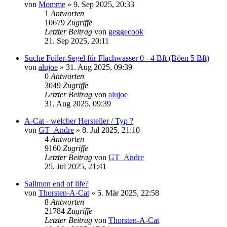
von
Momme
»
9. Sep 2025, 20:33
1
Antworten
10679
Zugriffe
Letzter Beitrag
von
geggecook
21. Sep 2025, 20:11
Suche Foiler-Segel für Flachwasser 0 - 4 Bft (Böen 5 Bft)
von
alujoe
»
31. Aug 2025, 09:39
0
Antworten
3049
Zugriffe
Letzter Beitrag
von
alujoe
31. Aug 2025, 09:39
A-Cat - welcher Hersteller / Typ ?
von
GT_Andre
»
8. Jul 2025, 21:10
4
Antworten
9160
Zugriffe
Letzter Beitrag
von
GT_Andre
25. Jul 2025, 21:41
Sailmon end of life?
von
Thorsten-A-Cat
»
5. Mär 2025, 22:58
8
Antworten
21784
Zugriffe
Letzter Beitrag
von
Thorsten-A-Cat