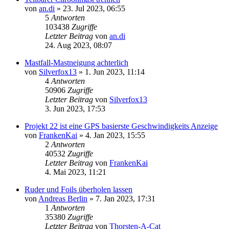
von
an.di
»
23. Jul 2023, 06:55
5
Antworten
103438
Zugriffe
Letzter Beitrag
von
an.di
24. Aug 2023, 08:07
Mastfall-Mastneigung achterlich
von
Silverfox13
»
1. Jun 2023, 11:14
4
Antworten
50906
Zugriffe
Letzter Beitrag
von
Silverfox13
3. Jun 2023, 17:53
Projekt 22 ist eine GPS basierste Geschwindigkeits Anzeige
von
FrankenKai
»
4. Jan 2023, 15:55
2
Antworten
40532
Zugriffe
Letzter Beitrag
von
FrankenKai
4. Mai 2023, 11:21
Ruder und Foils überholen lassen
von
Andreas Berlin
»
7. Jan 2023, 17:31
1
Antworten
35380
Zugriffe
Letzter Beitrag
von
Thorsten-A-Cat