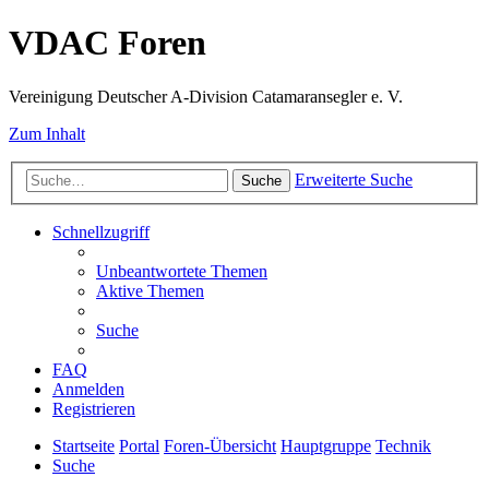
VDAC Foren
Vereinigung Deutscher A-Division Catamaransegler e. V.
Zum Inhalt
Erweiterte Suche
Suche
Schnellzugriff
Unbeantwortete Themen
Aktive Themen
Suche
FAQ
Anmelden
Registrieren
Startseite
Portal
Foren-Übersicht
Hauptgruppe
Technik
Suche