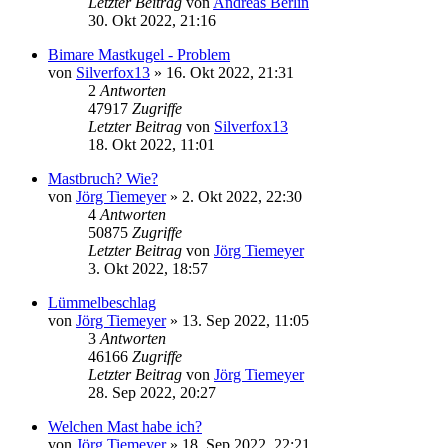
Letzter Beitrag
von
Andreas Berlin
30. Okt 2022, 21:16
Bimare Mastkugel - Problem
von
Silverfox13
»
16. Okt 2022, 21:31
2
Antworten
47917
Zugriffe
Letzter Beitrag
von
Silverfox13
18. Okt 2022, 11:01
Mastbruch? Wie?
von
Jörg Tiemeyer
»
2. Okt 2022, 22:30
4
Antworten
50875
Zugriffe
Letzter Beitrag
von
Jörg Tiemeyer
3. Okt 2022, 18:57
Lümmelbeschlag
von
Jörg Tiemeyer
»
13. Sep 2022, 11:05
3
Antworten
46166
Zugriffe
Letzter Beitrag
von
Jörg Tiemeyer
28. Sep 2022, 20:27
Welchen Mast habe ich?
von
Jörg Tiemeyer
»
18. Sep 2022, 22:21