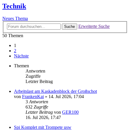
Technik
Neues Thema
Erweiterte Suche
Suche
50 Themen
1
2
Nächste
Themen
Antworten
Zugriffe
Letzter Beitrag
Arbeitslast am Kaskadenblock der Großschot
von
FrankenKai
»
14. Jul 2026, 17:04
3
Antworten
632
Zugriffe
Letzter Beitrag
von
GER100
16. Jul 2026, 17:47
Spi Komplet mit Trompete usw