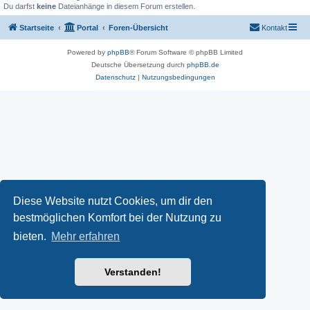
Du darfst
keine
Dateianhänge in diesem Forum erstellen.
Startseite
Portal
Foren-Übersicht
Kontakt
Powered by
phpBB
® Forum Software © phpBB Limited
Deutsche Übersetzung durch
phpBB.de
Datenschutz
|
Nutzungsbedingungen
Diese Website nutzt Cookies, um dir den
bestmöglichen Komfort bei der Nutzung zu
bieten.
Mehr erfahren
Verstanden!