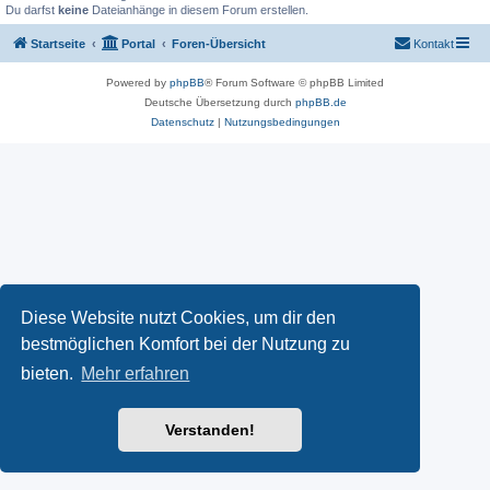
Du darfst
keine
Dateianhänge in diesem Forum erstellen.
Startseite
Portal
Foren-Übersicht
Kontakt
Powered by
phpBB
® Forum Software © phpBB Limited
Deutsche Übersetzung durch
phpBB.de
Datenschutz
|
Nutzungsbedingungen
Diese Website nutzt Cookies, um dir den
bestmöglichen Komfort bei der Nutzung zu
bieten.
Mehr erfahren
Verstanden!