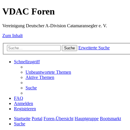
VDAC Foren
Vereinigung Deutscher A-Division Catamaransegler e. V.
Zum Inhalt
Erweiterte Suche
Suche
Schnellzugriff
Unbeantwortete Themen
Aktive Themen
Suche
FAQ
Anmelden
Registrieren
Startseite
Portal
Foren-Übersicht
Hauptgruppe
Bootsmarkt
Suche