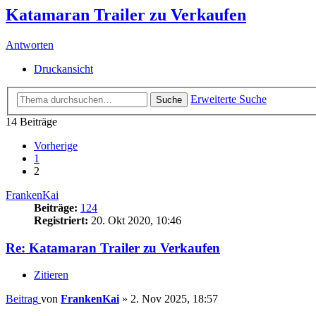
Katamaran Trailer zu Verkaufen
Antworten
Druckansicht
Erweiterte Suche
Suche
14 Beiträge
Vorherige
1
2
FrankenKai
Beiträge:
124
Registriert:
20. Okt 2020, 10:46
Re: Katamaran Trailer zu Verkaufen
Zitieren
Beitrag
von
FrankenKai
»
2. Nov 2025, 18:57