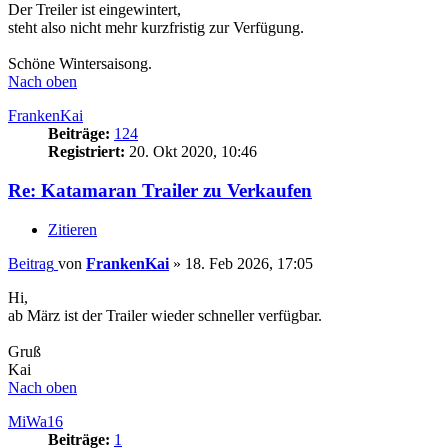
Der Treiler ist eingewintert,
steht also nicht mehr kurzfristig zur Verfügung.
Schöne Wintersaisong.
Nach oben
FrankenKai
Beiträge:
124
Registriert:
20. Okt 2020, 10:46
Re: Katamaran Trailer zu Verkaufen
Zitieren
Beitrag
von
FrankenKai
»
18. Feb 2026, 17:05
Hi,
ab März ist der Trailer wieder schneller verfügbar.
Gruß
Kai
Nach oben
MiWa16
Beiträge:
1