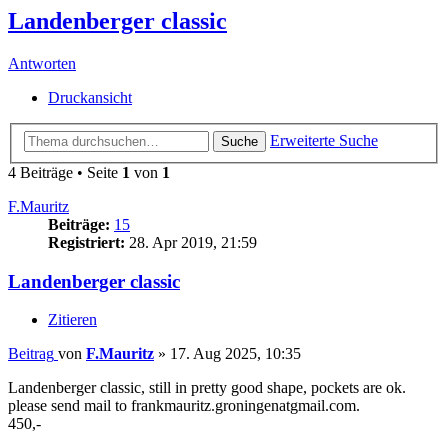
Landenberger classic
Antworten
Druckansicht
Erweiterte Suche
Suche
4 Beiträge • Seite
1
von
1
F.Mauritz
Beiträge:
15
Registriert:
28. Apr 2019, 21:59
Landenberger classic
Zitieren
Beitrag
von
F.Mauritz
»
17. Aug 2025, 10:35
Landenberger classic, still in pretty good shape, pockets are ok.
please send mail to frankmauritz.groningenatgmail.com.
450,-