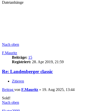
Dateianhänge
Nach oben
F.Mauritz
Beiträge:
15
Registriert:
28. Apr 2019, 21:59
Re: Landenberger classic
Zitieren
Beitrag
von
F.Mauritz
»
19. Aug 2025, 13:44
Sold!
Nach oben
Skater2000