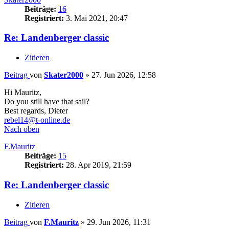
Beiträge:
16
Registriert:
3. Mai 2021, 20:47
Re: Landenberger classic
Zitieren
Beitrag
von
Skater2000
»
27. Jun 2026, 12:58
Hi Mauritz,
Do you still have that sail?
Best regards, Dieter
rebel14@t-online.de
Nach oben
F.Mauritz
Beiträge:
15
Registriert:
28. Apr 2019, 21:59
Re: Landenberger classic
Zitieren
Beitrag
von
F.Mauritz
»
29. Jun 2026, 11:31