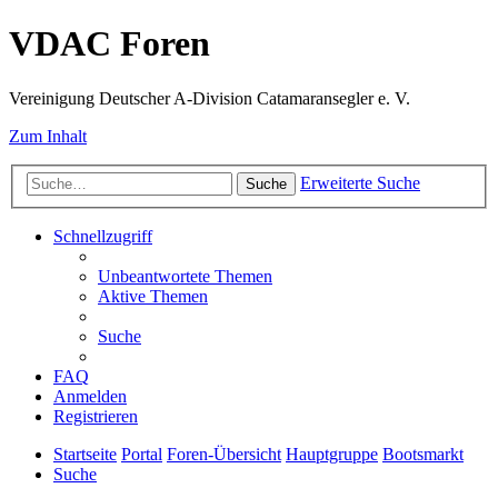
VDAC Foren
Vereinigung Deutscher A-Division Catamaransegler e. V.
Zum Inhalt
Erweiterte Suche
Suche
Schnellzugriff
Unbeantwortete Themen
Aktive Themen
Suche
FAQ
Anmelden
Registrieren
Startseite
Portal
Foren-Übersicht
Hauptgruppe
Bootsmarkt
Suche