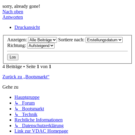
sorry, already gone!
Nach oben
Antworten
Druckansicht
Anzeigen:
Sortiere nach:
Richtung:
4 Beiträge • Seite
1
von
1
Zurück zu „Bootsmarkt“
Gehe zu
Hauptgruppe
↳ Forum
↳ Bootsmarkt
↳ Technik
Rechtliche Informationen
↳ Datenschutzerklärung
Link zur VDAC Homepage