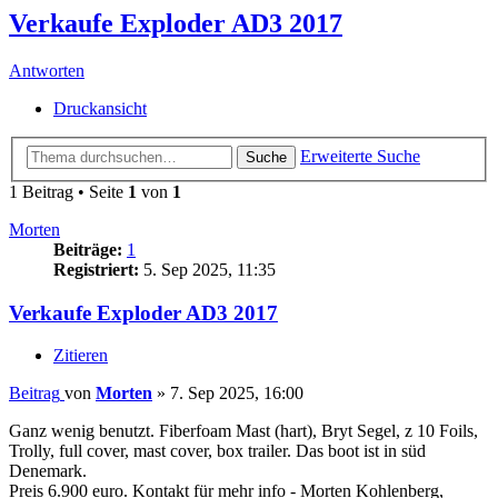
Verkaufe Exploder AD3 2017
Antworten
Druckansicht
Erweiterte Suche
Suche
1 Beitrag • Seite
1
von
1
Morten
Beiträge:
1
Registriert:
5. Sep 2025, 11:35
Verkaufe Exploder AD3 2017
Zitieren
Beitrag
von
Morten
»
7. Sep 2025, 16:00
Ganz wenig benutzt. Fiberfoam Mast (hart), Bryt Segel, z 10 Foils,
Trolly, full cover, mast cover, box trailer. Das boot ist in süd
Denemark.
Preis 6.900 euro. Kontakt für mehr info - Morten Kohlenberg,