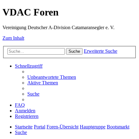
VDAC Foren
Vereinigung Deutscher A-Division Catamaransegler e. V.
Zum Inhalt
Erweiterte Suche
Suche
Schnellzugriff
Unbeantwortete Themen
Aktive Themen
Suche
FAQ
Anmelden
Registrieren
Startseite
Portal
Foren-Übersicht
Hauptgruppe
Bootsmarkt
Suche