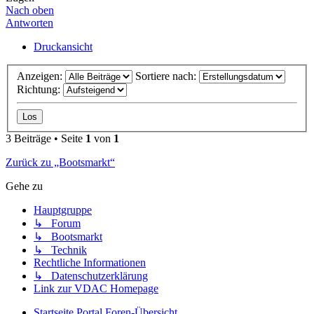
Nach oben
Antworten
Druckansicht
Anzeigen:
Sortiere nach:
Richtung:
3 Beiträge • Seite
1
von
1
Zurück zu „Bootsmarkt“
Gehe zu
Hauptgruppe
↳ Forum
↳ Bootsmarkt
↳ Technik
Rechtliche Informationen
↳ Datenschutzerklärung
Link zur VDAC Homepage
Startseite
Portal
Foren-Übersicht