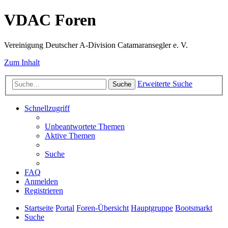
VDAC Foren
Vereinigung Deutscher A-Division Catamaransegler e. V.
Zum Inhalt
Erweiterte Suche
Suche
Schnellzugriff
Unbeantwortete Themen
Aktive Themen
Suche
FAQ
Anmelden
Registrieren
Startseite
Portal
Foren-Übersicht
Hauptgruppe
Bootsmarkt
Suche