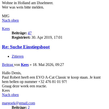
Wohne in Holland am IJsselmeer.
Wer was weis bitte melden.
MfG
Nach oben
Kees
Beiträge:
47
Registriert:
30. Apr 2019, 17:01
Re: Suche Einstiegsboot
Zitieren
Beitrag
von
Kees
»
18. Mai 2026, 09:27
Hallo Denis,
Paul Robert heeft een EVO A-Cat Classic te koop staan. Je kunt
hem bellen op nummer +32 476 81 01 97!
Graag deze week een reactie.
Kees
Nach oben
margoek@gmail.com
Beiträge:
2