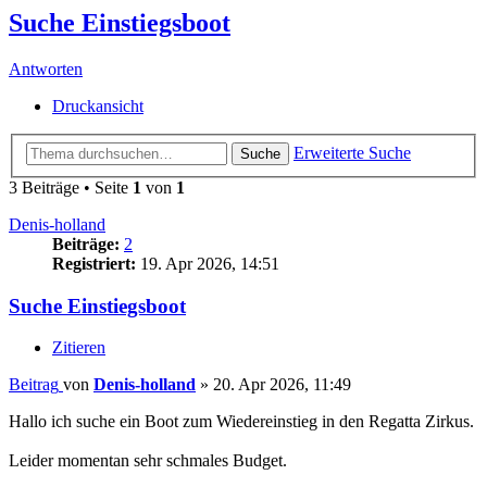
Suche Einstiegsboot
Antworten
Druckansicht
Erweiterte Suche
Suche
3 Beiträge • Seite
1
von
1
Denis-holland
Beiträge:
2
Registriert:
19. Apr 2026, 14:51
Suche Einstiegsboot
Zitieren
Beitrag
von
Denis-holland
»
20. Apr 2026, 11:49
Hallo ich suche ein Boot zum Wiedereinstieg in den Regatta Zirkus.
Leider momentan sehr schmales Budget.