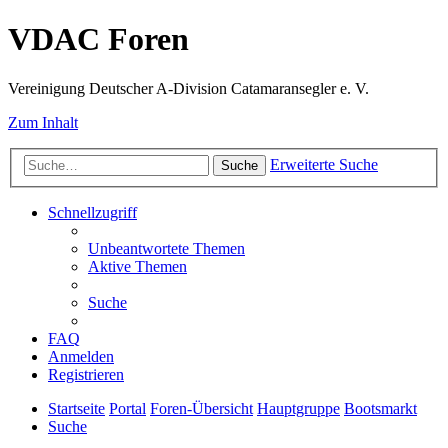
VDAC Foren
Vereinigung Deutscher A-Division Catamaransegler e. V.
Zum Inhalt
Erweiterte Suche
Suche
Schnellzugriff
Unbeantwortete Themen
Aktive Themen
Suche
FAQ
Anmelden
Registrieren
Startseite
Portal
Foren-Übersicht
Hauptgruppe
Bootsmarkt
Suche