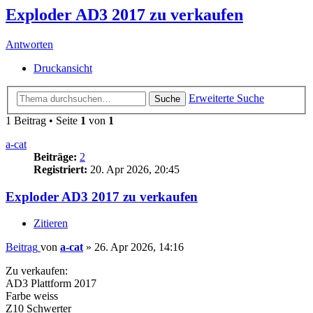
Exploder AD3 2017 zu verkaufen
Antworten
Druckansicht
Erweiterte Suche
Suche
1 Beitrag • Seite
1
von
1
a-cat
Beiträge:
2
Registriert:
20. Apr 2026, 20:45
Exploder AD3 2017 zu verkaufen
Zitieren
Beitrag
von
a-cat
»
26. Apr 2026, 14:16
Zu verkaufen:
AD3 Plattform 2017
Farbe weiss
Z10 Schwerter