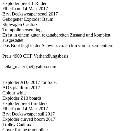
Exploder pivot T Ruder
Fiberfoam 14 Mast 2017
Bryt Decksweaper segel 2017
Gebogener Exploder Baum
Slipwagen Cadtrax
Trampolinpersenning
Es ist in einem guten regattabereiten Zustand und komplett
ausgestattet.
Das Boot liegt in der Schweiz ca. 25 km von Luzern entfernt
Preis 4900 CHF Verhandlungsbasis
heiko_maier (aet) yahoo.com
Exploder AD3 2017 for Sale:
AD3 plattform 2017
Colour white
Exploder Z10 boards
Exploder pivot t-rudders
Fiberfoam 14 Mast 2017
Bryt Decksweaper sail 2017
Exploder curved boom 2017
Trolley Cadtrax
Cover for the trampoline