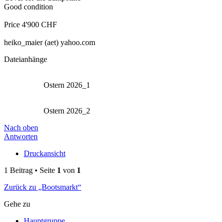
Good condition
Price 4'900 CHF
heiko_maier (aet) yahoo.com
Dateianhänge
Ostern 2026_1
Ostern 2026_2
Nach oben
Antworten
Druckansicht
1 Beitrag • Seite
1
von
1
Zurück zu „Bootsmarkt“
Gehe zu
Hauptgruppe