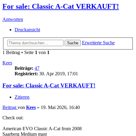
For sale: Classic A-Cat VERKAUFT!
Antworten
Druckansicht
Erweiterte Suche
Suche
1 Beitrag • Seite
1
von
1
Kees
Beiträge:
47
Registriert:
30. Apr 2019, 17:01
For sale: Classic A-Cat VERKAUFT!
Zitieren
Beitrag
von
Kees
»
19. Mai 2026, 16:40
Check out:
American EVO Classic A-Cat from 2008
Saarberg Medium mast