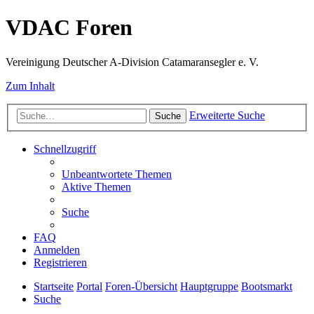
VDAC Foren
Vereinigung Deutscher A-Division Catamaransegler e. V.
Zum Inhalt
Erweiterte Suche
Suche
Schnellzugriff
Unbeantwortete Themen
Aktive Themen
Suche
FAQ
Anmelden
Registrieren
Startseite
Portal
Foren-Übersicht
Hauptgruppe
Bootsmarkt
Suche