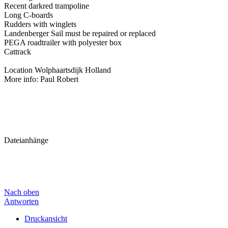
Recent darkred trampoline
Long C-boards
Rudders with winglets
Landenberger Sail must be repaired or replaced
PEGA roadtrailer with polyester box
Cattrack
Location Wolphaartsdijk Holland
More info: Paul Robert
Dateianhänge
Nach oben
Antworten
Druckansicht