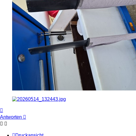
Nach
oben
Antworten
Druckansicht