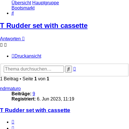
Übersicht
Hauptgruppe
Bootsmarkt
Suche
T Rudder set with cassette
Antworten
Druckansicht
Erweiterte
Suche
Suche
1 Beitrag • Seite
1
von
1
ndrmaturo
Beiträge:
9
Registriert:
6. Jun 2023, 11:19
T Rudder set with cassette
Zitieren