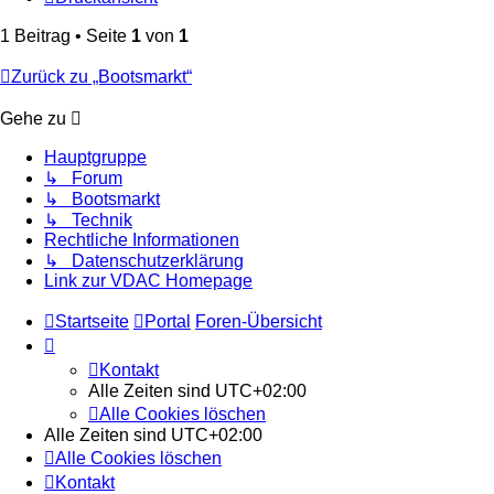
1 Beitrag • Seite
1
von
1
Zurück zu „Bootsmarkt“
Gehe zu
Hauptgruppe
↳ Forum
↳ Bootsmarkt
↳ Technik
Rechtliche Informationen
↳ Datenschutzerklärung
Link zur VDAC Homepage
Startseite
Portal
Foren-Übersicht
Kontakt
Alle Zeiten sind
UTC+02:00
Alle Cookies löschen
Alle Zeiten sind
UTC+02:00
Alle Cookies löschen
Kontakt