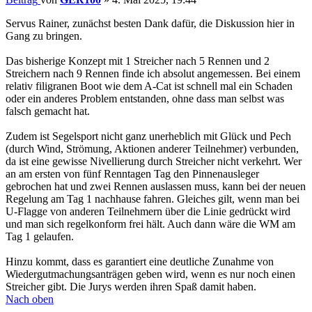
Servus Rainer, zunächst besten Dank dafür, die Diskussion hier in
Gang zu bringen.
Das bisherige Konzept mit 1 Streicher nach 5 Rennen und 2
Streichern nach 9 Rennen finde ich absolut angemessen. Bei einem
relativ filigranen Boot wie dem A-Cat ist schnell mal ein Schaden
oder ein anderes Problem entstanden, ohne dass man selbst was
falsch gemacht hat.
Zudem ist Segelsport nicht ganz unerheblich mit Glück und Pech
(durch Wind, Strömung, Aktionen anderer Teilnehmer) verbunden,
da ist eine gewisse Nivellierung durch Streicher nicht verkehrt. Wer
an am ersten von fünf Renntagen Tag den Pinnenausleger
gebrochen hat und zwei Rennen auslassen muss, kann bei der neuen
Regelung am Tag 1 nachhause fahren. Gleiches gilt, wenn man bei
U-Flagge von anderen Teilnehmern über die Linie gedrückt wird
und man sich regelkonform frei hält. Auch dann wäre die WM am
Tag 1 gelaufen.
Hinzu kommt, dass es garantiert eine deutliche Zunahme von
Wiedergutmachungsanträgen geben wird, wenn es nur noch einen
Streicher gibt. Die Jurys werden ihren Spaß damit haben.
Nach oben