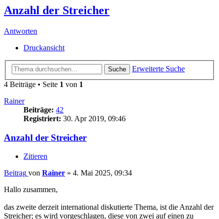
Anzahl der Streicher
Antworten
Druckansicht
Erweiterte Suche
Suche
4 Beiträge • Seite
1
von
1
Rainer
Beiträge:
42
Registriert:
30. Apr 2019, 09:46
Anzahl der Streicher
Zitieren
Beitrag
von
Rainer
»
4. Mai 2025, 09:34
Hallo zusammen,
das zweite derzeit international diskutierte Thema, ist die Anzahl der
Streicher; es wird vorgeschlagen, diese von zwei auf einen zu