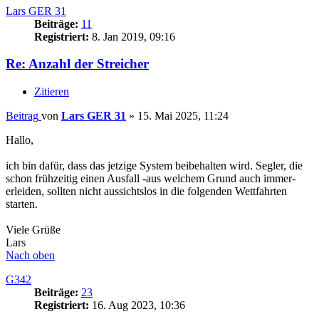
Lars GER 31
Beiträge:
11
Registriert:
8. Jan 2019, 09:16
Re: Anzahl der Streicher
Zitieren
Beitrag
von
Lars GER 31
»
15. Mai 2025, 11:24
Hallo,
ich bin dafür, dass das jetzige System beibehalten wird. Segler, die
schon frühzeitig einen Ausfall -aus welchem Grund auch immer-
erleiden, sollten nicht aussichtslos in die folgenden Wettfahrten
starten.
Viele Grüße
Lars
Nach oben
G342
Beiträge:
23
Registriert:
16. Aug 2023, 10:36