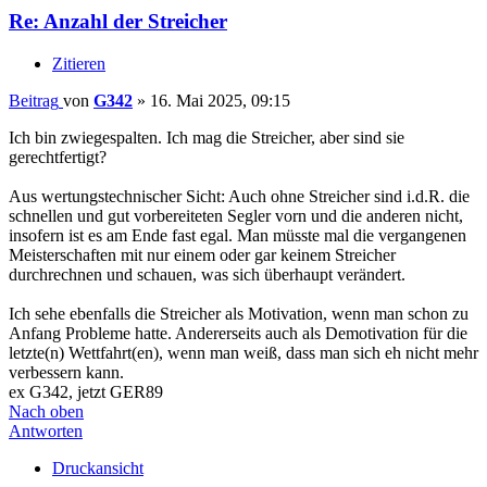
Re: Anzahl der Streicher
Zitieren
Beitrag
von
G342
»
16. Mai 2025, 09:15
Ich bin zwiegespalten. Ich mag die Streicher, aber sind sie
gerechtfertigt?
Aus wertungstechnischer Sicht: Auch ohne Streicher sind i.d.R. die
schnellen und gut vorbereiteten Segler vorn und die anderen nicht,
insofern ist es am Ende fast egal. Man müsste mal die vergangenen
Meisterschaften mit nur einem oder gar keinem Streicher
durchrechnen und schauen, was sich überhaupt verändert.
Ich sehe ebenfalls die Streicher als Motivation, wenn man schon zu
Anfang Probleme hatte. Andererseits auch als Demotivation für die
letzte(n) Wettfahrt(en), wenn man weiß, dass man sich eh nicht mehr
verbessern kann.
ex G342, jetzt GER89
Nach oben
Antworten
Druckansicht