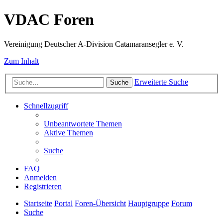
VDAC Foren
Vereinigung Deutscher A-Division Catamaransegler e. V.
Zum Inhalt
Erweiterte Suche
Suche
Schnellzugriff
Unbeantwortete Themen
Aktive Themen
Suche
FAQ
Anmelden
Registrieren
Startseite
Portal
Foren-Übersicht
Hauptgruppe
Forum
Suche