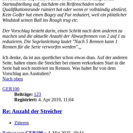
Startaufstellung auf, nachdem ein Reifenschaden seine
Qualifikationsrunde ruiniert hat oder wenn er vollständig abstürzt.
Kein Golfer hat einen Bogey auf Par reduziert, weil ein plötzlicher
Windstoß seinen Ball ins Rough trug etc.
Der Vorschlag besteht darin, einen Schritt nach dem anderen zu
machen und die aktuelle Anzahl der Abwurfrennen von 2 auf 1 zu
reduzieren. Die Segelanleitung lautet "Nach 5 Rennen kann 1
Rennen für die Serie verworfen werden".„
Ich denke, da ist aus sportlicher schon etwas dran. Auf der anderen
Seite, halten einen die Streicher bei einem verkorksten Start in die
Serie halt noch motiviert im Rennen. Was haltet Ihr von dem
Vorschlag aus Australien?
Nach oben
GER100
Beiträge:
123
Registriert:
4. Apr 2019, 11:04
Re: Anzahl der Streicher
Zitieren
Beitrag
von
GER100
»
4. Mai 2025, 19:44