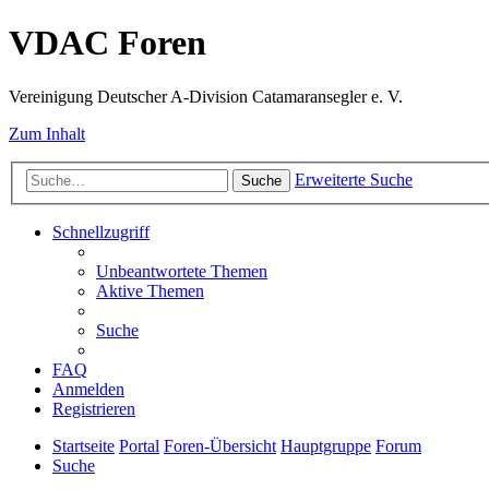
VDAC Foren
Vereinigung Deutscher A-Division Catamaransegler e. V.
Zum Inhalt
Erweiterte Suche
Suche
Schnellzugriff
Unbeantwortete Themen
Aktive Themen
Suche
FAQ
Anmelden
Registrieren
Startseite
Portal
Foren-Übersicht
Hauptgruppe
Forum
Suche