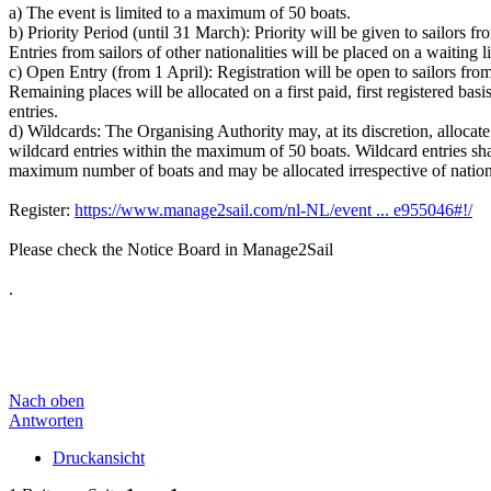
a) The event is limited to a maximum of 50 boats.
b) Priority Period (until 31 March): Priority will be given to sail
Entries from sailors of other nationalities will be placed on a waiting li
c) Open Entry (from 1 April): Registration will be open to sailors from 
Remaining places will be allocated on a first paid, first registered bas
entries.
d) Wildcards: The Organising Authority may, at its discretion, allocat
wildcard entries within the maximum of 50 boats. Wildcard entries shal
maximum number of boats and may be allocated irrespective of nationa
Register:
https://www.manage2sail.com/nl-NL/event ... e955046#!/
Please check the Notice Board in Manage2Sail
.
Nach oben
Antworten
Druckansicht