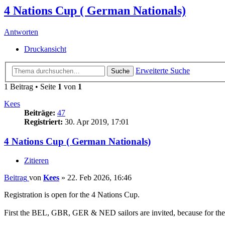
4 Nations Cup ( German Nationals)
Antworten
Druckansicht
Erweiterte Suche
Suche
1 Beitrag • Seite
1
von
1
Kees
Beiträge:
47
Registriert:
30. Apr 2019, 17:01
4 Nations Cup ( German Nationals)
Zitieren
Beitrag
von
Kees
»
22. Feb 2026, 16:46
Registration is open for the 4 Nations Cup.
First the BEL, GBR, GER & NED sailors are invited, because for these