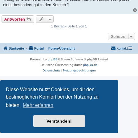
eines besonders gut in den Bereich ?
Antworten
1 Beitrag • Seite
1
von
1
Gehe zu
Startseite
Portal
Foren-Übersicht
Kontakt
Powered by
phpBB
® Forum Software © phpBB Limited
Deutsche Übersetzung durch
phpBB.de
Datenschutz
|
Nutzungsbedingungen
Diese Website nutzt Cookies, um dir den
bestmöglichen Komfort bei der Nutzung zu
bieten.
Mehr erfahren
Verstanden!