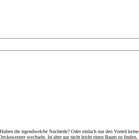
 Haben die irgendwelche Nachteile? Oder einfach nur den Vorteil kei
Decksweeper wechseln. Ist aber gar nicht leicht einen Baum zu finden, 