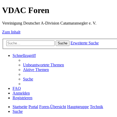
VDAC Foren
Vereinigung Deutscher A-Division Catamaransegler e. V.
Zum Inhalt
Erweiterte Suche
Suche
Schnellzugriff
Unbeantwortete Themen
Aktive Themen
Suche
FAQ
Anmelden
Registrieren
Startseite
Portal
Foren-Übersicht
Hauptgruppe
Technik
Suche