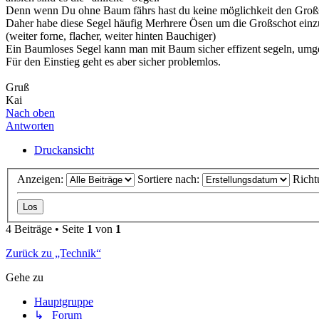
Denn wenn Du ohne Baum fährs hast du keine möglichkeit den Großsc
Daher habe diese Segel häufig Merhrere Ösen um die Großschot einzu
(weiter forne, flacher, weiter hinten Bauchiger)
Ein Baumloses Segel kann man mit Baum sicher effizent segeln, umge
Für den Einstieg geht es aber sicher problemlos.
Gruß
Kai
Nach oben
Antworten
Druckansicht
Anzeigen:
Sortiere nach:
Richt
4 Beiträge • Seite
1
von
1
Zurück zu „Technik“
Gehe zu
Hauptgruppe
↳ Forum