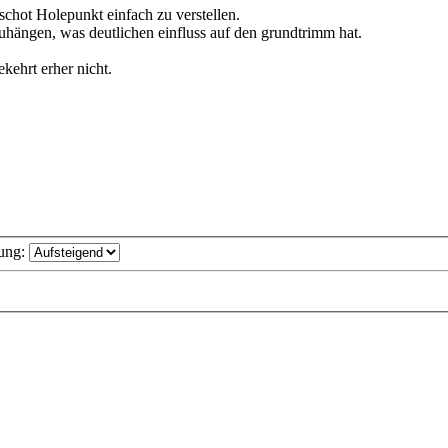
hot Holepunkt einfach zu verstellen.
hängen, was deutlichen einfluss auf den grundtrimm hat.
kehrt erher nicht.
ung: