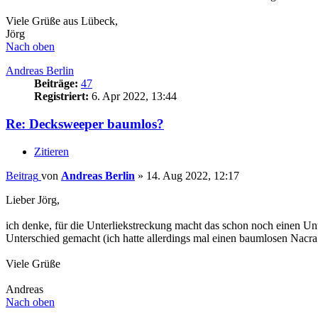
Viele Grüße aus Lübeck,
Jörg
Nach oben
Andreas Berlin
Beiträge:
47
Registriert:
6. Apr 2022, 13:44
Re: Decksweeper baumlos?
Zitieren
Beitrag
von
Andreas Berlin
»
14. Aug 2022, 12:17
Lieber Jörg,
ich denke, für die Unterliekstreckung macht das schon noch einen Unt
Unterschied gemacht (ich hatte allerdings mal einen baumlosen Nacra 
Viele Grüße
Andreas
Nach oben