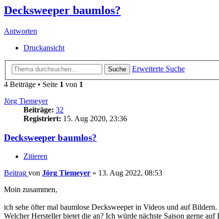
Decksweeper baumlos?
Antworten
Druckansicht
Erweiterte Suche
Suche
4 Beiträge • Seite
1
von
1
Jörg Tiemeyer
Beiträge:
32
Registriert:
15. Aug 2020, 23:36
Decksweeper baumlos?
Zitieren
Beitrag
von
Jörg Tiemeyer
»
13. Aug 2022, 08:53
Moin zusammen,
ich sehe öfter mal baumlose Decksweeper in Videos und auf Bildern.
Welcher Hersteller bietet die an? Ich würde nächste Saison gerne auf 