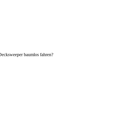
n Decksweeper baumlos fahren?