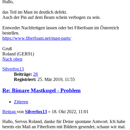
Hallo,
das Teil im Mast ist deutlich defekt.
Auch der Pin auf dem Beam schein verbogen zu sein.
Entweder Nachfertigen lassen oder bei Fiberfoam im Österreich
bestellen.
https://www.fiberfoam.net/mast-parts/
Gruß
Roland (GER91)
Nach oben
Silverfox13
Beiträge:
28
Registriert:
25. Mär 2019, 11:55
Re: Bimare Mastkugel - Problem
Zitieren
Beitrag
von
Silverfox13
»
18. Okt 2022, 11:01
Hallo, Servus Roland, danke für Deine spontane Antwort. Ich habe
bereits ein Mail an Fiberform mit Bildern gesendet, schaun wir mal.