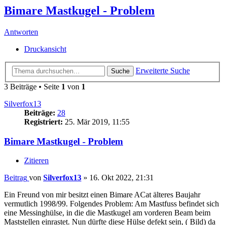
Bimare Mastkugel - Problem
Antworten
Druckansicht
Erweiterte Suche
Suche
3 Beiträge • Seite
1
von
1
Silverfox13
Beiträge:
28
Registriert:
25. Mär 2019, 11:55
Bimare Mastkugel - Problem
Zitieren
Beitrag
von
Silverfox13
»
16. Okt 2022, 21:31
Ein Freund von mir besitzt einen Bimare ACat älteres Baujahr
vermutlich 1998/99. Folgendes Problem: Am Mastfuss befindet sich
eine Messinghülse, in die die Mastkugel am vorderen Beam beim
Maststellen einrastet. Nun dürfte diese Hülse defekt sein, ( Bild) da