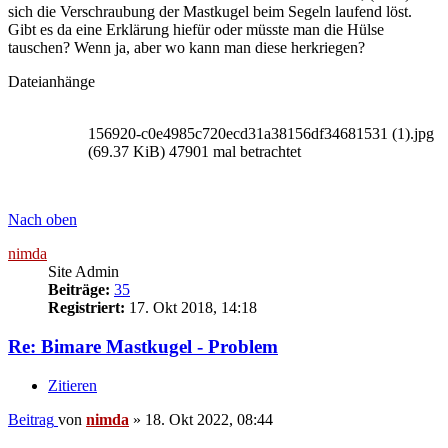
sich die Verschraubung der Mastkugel beim Segeln laufend löst.
Gibt es da eine Erklärung hiefür oder müsste man die Hülse
tauschen? Wenn ja, aber wo kann man diese herkriegen?
Dateianhänge
156920-c0e4985c720ecd31a38156df34681531 (1).jpg
(69.37 KiB) 47901 mal betrachtet
Nach oben
nimda
Site Admin
Beiträge:
35
Registriert:
17. Okt 2018, 14:18
Re: Bimare Mastkugel - Problem
Zitieren
Beitrag
von
nimda
»
18. Okt 2022, 08:44