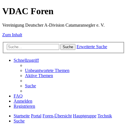
VDAC Foren
Vereinigung Deutscher A-Division Catamaransegler e. V.
Zum Inhalt
Erweiterte Suche
Suche
Schnellzugriff
Unbeantwortete Themen
Aktive Themen
Suche
FAQ
Anmelden
Registrieren
Startseite
Portal
Foren-Übersicht
Hauptgruppe
Technik
Suche