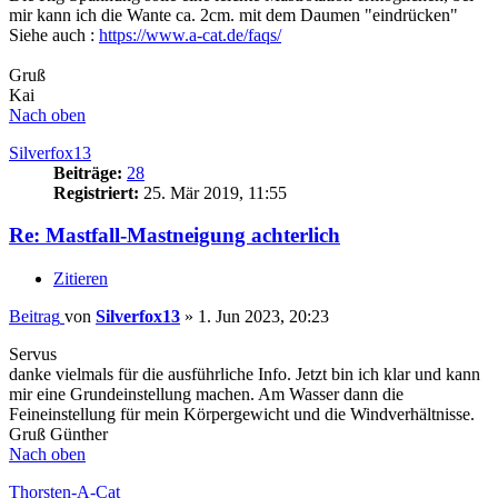
mir kann ich die Wante ca. 2cm. mit dem Daumen "eindrücken"
Siehe auch :
https://www.a-cat.de/faqs/
Gruß
Kai
Nach oben
Silverfox13
Beiträge:
28
Registriert:
25. Mär 2019, 11:55
Re: Mastfall-Mastneigung achterlich
Zitieren
Beitrag
von
Silverfox13
»
1. Jun 2023, 20:23
Servus
danke vielmals für die ausführliche Info. Jetzt bin ich klar und kann
mir eine Grundeinstellung machen. Am Wasser dann die
Feineinstellung für mein Körpergewicht und die Windverhältnisse.
Gruß Günther
Nach oben
Thorsten-A-Cat