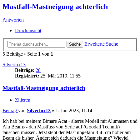
Mastfall-Mastneigung achterlich
Antworten
Druckansicht
Erweiterte Suche
Suche
5 Beiträge • Seite
1
von
1
Silverfox13
Beiträge:
28
Registriert:
25. Mär 2019, 11:55
Mastfall-Mastneigung achterlich
Zitieren
Beitrag
von
Silverfox13
»
1. Jun 2023, 11:14
Ich hab bei meinem Bimare Acat - älteres Modell mit Alumasten und
Alu Beams - den Mastfuss von Serie auf (Goodall Technik)
tauschen müssen. Jetzt steht der Mast ungefähr 3-4- cm höher am
Beam als bisher. Ändert sich dadurch die Mastneigung? Wieviel