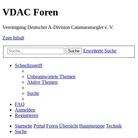
VDAC Foren
Vereinigung Deutscher A-Division Catamaransegler e. V.
Zum Inhalt
Erweiterte Suche
Suche
Schnellzugriff
Unbeantwortete Themen
Aktive Themen
Suche
FAQ
Anmelden
Registrieren
Startseite
Portal
Foren-Übersicht
Hauptgruppe
Technik
Suche