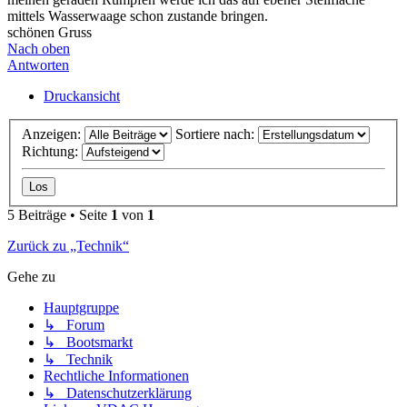
mittels Wasserwaage schon zustande bringen.
schönen Gruss
Nach oben
Antworten
Druckansicht
Anzeigen:
Sortiere nach:
Richtung:
5 Beiträge • Seite
1
von
1
Zurück zu „Technik“
Gehe zu
Hauptgruppe
↳ Forum
↳ Bootsmarkt
↳ Technik
Rechtliche Informationen
↳ Datenschutzerklärung