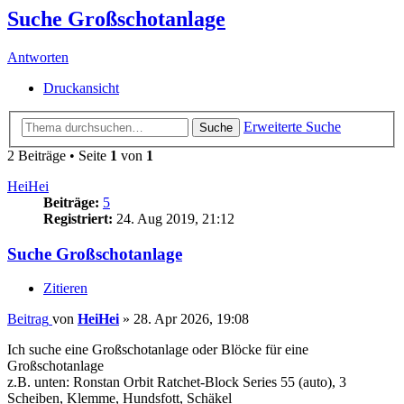
Suche Großschotanlage
Antworten
Druckansicht
Erweiterte Suche
Suche
2 Beiträge • Seite
1
von
1
HeiHei
Beiträge:
5
Registriert:
24. Aug 2019, 21:12
Suche Großschotanlage
Zitieren
Beitrag
von
HeiHei
»
28. Apr 2026, 19:08
Ich suche eine Großschotanlage oder Blöcke für eine
Großschotanlage
z.B. unten: Ronstan Orbit Ratchet-Block Series 55 (auto), 3
Scheiben, Klemme, Hundsfott, Schäkel