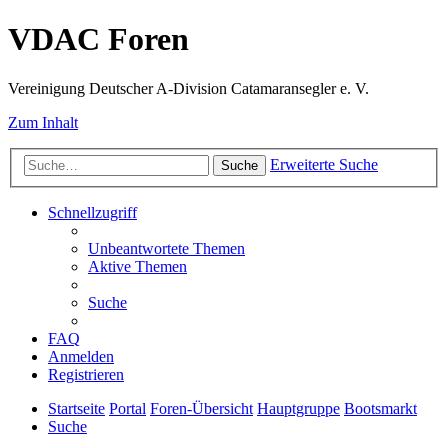
VDAC Foren
Vereinigung Deutscher A-Division Catamaransegler e. V.
Zum Inhalt
Erweiterte Suche
Suche
Schnellzugriff
Unbeantwortete Themen
Aktive Themen
Suche
FAQ
Anmelden
Registrieren
Startseite
Portal
Foren-Übersicht
Hauptgruppe
Bootsmarkt
Suche