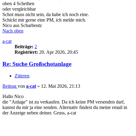
oben 4 Scheiben
oder vergleichbar
Schot muss nicht sein, da habe ich noch eine.
Schickt mir gerne eine PM, ich melde mich.
Nico aus Scharbeutz
Nach oben
a-cat
Beiträge:
2
Registriert:
20. Apr 2026, 20:45
Re: Suche Großschotanlage
Zitieren
Beitrag
von
a-cat
»
12. Mai 2026, 21:13
Hallo Nico
die "Anlage" ist zu verkaufen. Da ich keine PM versenden darf,
kannst du mir ja eine senden. Alternativ findest du meine email in
der Anzeige neben deiner. Gruss, a-cat